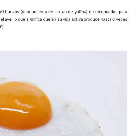
250 huevos (dependiendo de la raza de gallina) no fecundados para
 ave, lo que significa que en su vida activa produce hasta 8 veces
0).