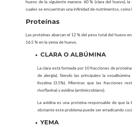
huevo de la siguiente manera: 60 % (clara del huevo), l
cuales se encuentran una infinidad de nutrimentos, como 
Proteínas
Las proteínas abarcan el 12 % del peso total del huevo en
16.5 % en la yema de huevo.
CLARA O ALBÚMINA
La clara está formada por 10 fracciones de proteín
de alergia). Siendo las principales la ovoalbúmin
lisozima (3.5%). Mientras que las fracciones rest
rivoflavina) y avidina (antimicrobiano).
La avidina es una proteína responsable de que la 
obstante este problema puede ser erradicando coci
YEMA