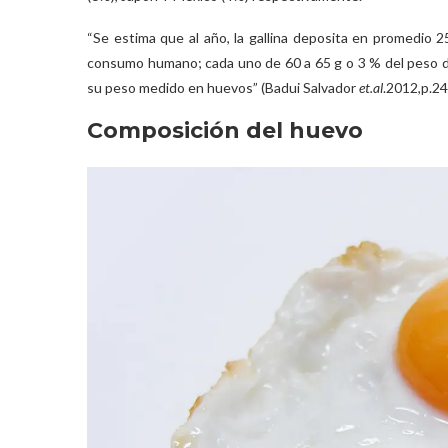
“Se estima que al año, la gallina deposita en promedio 
consumo humano; cada uno de 60 a 65 g o 3 % del peso del
su peso medido en huevos” (Badui Salvador
et.al
.2012,p.24
Composición del huevo