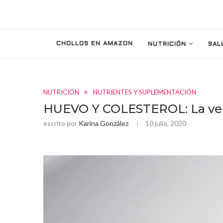
CHOLLOS EN AMAZON
NUTRICIÓN
SAL
NUTRICIÓN
NUTRIENTES Y SUPLEMENTACIÓN
HUEVO Y COLESTEROL: La ver
escrito por
Karina González
10 julio, 2020