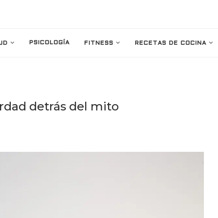
PSICOLOGÍA
UD
FITNESS
RECETAS DE COCINA
dad detrás del mito