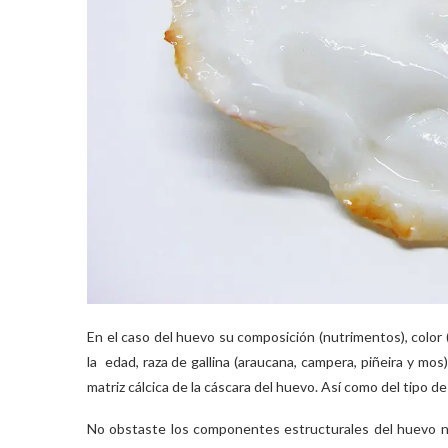
En el caso del huevo su composición (nutrimentos), color 
la edad, raza de gallina (araucana, campera, piñeira y mo
matriz cálcica de la cáscara del huevo. Así como del tipo d
No obstaste los componentes estructurales del huevo no 