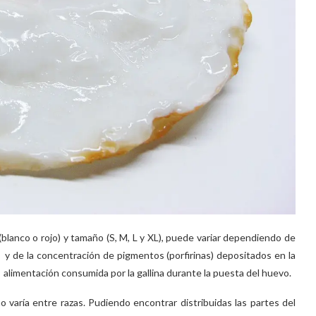
(blanco o rojo) y tamaño (S, M, L y XL), puede variar dependiendo de
s) y de la concentración de pigmentos (porfirinas) depositados en la
e alimentación consumida por la gallina durante la puesta del huevo.
varía entre razas. Pudiendo encontrar distribuidas las partes del