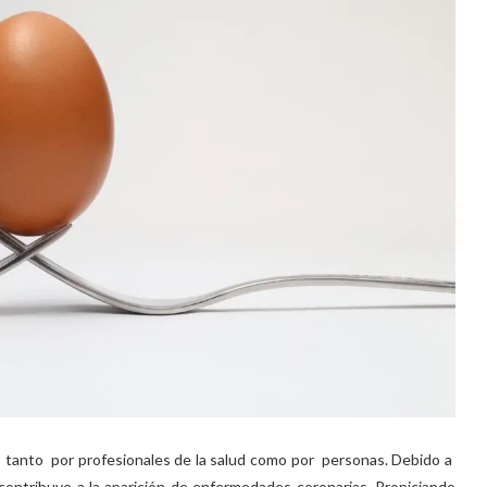
s tanto por profesionales de la salud como por personas. Debido a
ontribuye a la aparición de enfermedades coronarias. Propiciando