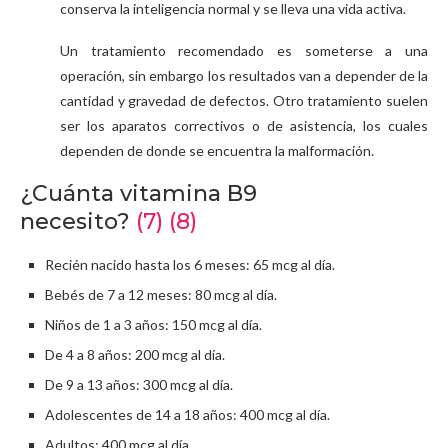
conserva la inteligencia normal y se lleva una vida activa.
Un tratamiento recomendado es someterse a una
operación, sin embargo los resultados van a depender de la
cantidad y gravedad de defectos. Otro tratamiento suelen
ser los aparatos correctivos o de asistencia, los cuales
dependen de donde se encuentra la malformación.
¿Cuánta vitamina B9
necesito?
(7)
(8)
Recién nacido hasta los 6 meses: 65 mcg al día.
Bebés de 7 a 12 meses: 80 mcg al día.
Niños de 1 a 3 años: 150 mcg al día.
De 4 a 8 años: 200 mcg al día.
De 9 a 13 años: 300 mcg al día.
Adolescentes de 14 a 18 años: 400 mcg al día.
Adultos: 400 mcg al día.