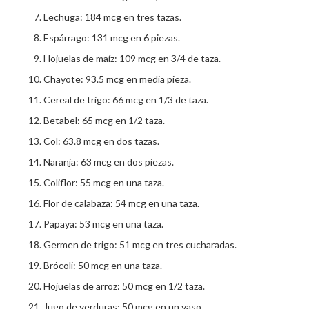
Lechuga: 184 mcg en tres tazas.
Espárrago: 131 mcg en 6 piezas.
Hojuelas de maíz: 109 mcg en 3/4 de taza.
Chayote: 93.5 mcg en media pieza.
Cereal de trigo: 66 mcg en 1/3 de taza.
Betabel: 65 mcg en 1/2 taza.
Col: 63.8 mcg en dos tazas.
Naranja: 63 mcg en dos piezas.
Coliflor: 55 mcg en una taza.
Flor de calabaza: 54 mcg en una taza.
Papaya: 53 mcg en una taza.
Germen de trigo: 51 mcg en tres cucharadas.
Brócoli: 50 mcg en una taza.
Hojuelas de arroz: 50 mcg en 1/2 taza.
Jugo de verduras: 50 mcg en un vaso.