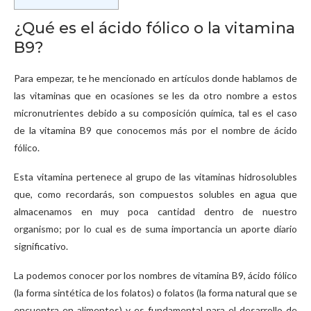
¿Qué es el ácido fólico o la vitamina
B9?
Para empezar, te he mencionado en artículos donde hablamos de
las vitaminas que en ocasiones se les da otro nombre a estos
micronutrientes debido a su composición química, tal es el caso
de la vitamina B9 que conocemos más por el nombre de ácido
fólico.
Esta vitamina pertenece al grupo de las vitaminas hidrosolubles
que, como recordarás, son compuestos solubles en agua que
almacenamos en muy poca cantidad dentro de nuestro
organismo; por lo cual es de suma importancia un aporte diario
significativo.
La podemos conocer por los nombres de vitamina B9, ácido fólico
(la forma sintética de los folatos) o folatos (la forma natural que se
encuentra en alimentos) y es fundamental para el desarrollo de