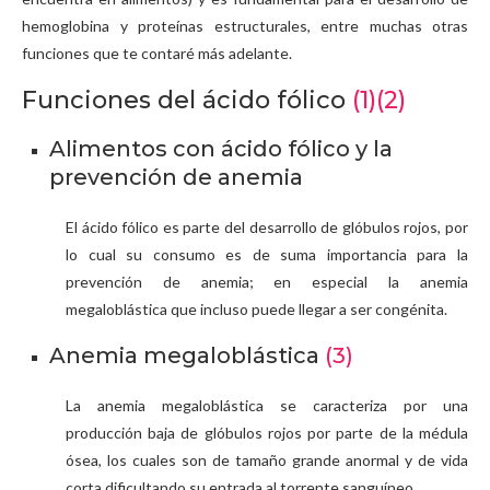
hemoglobina y proteínas estructurales, entre muchas otras
funciones que te contaré más adelante.
Funciones del ácido fólico
(1)
(2)
Alimentos con ácido fólico y la
prevención de anemia
El ácido fólico es parte del desarrollo de glóbulos rojos, por
lo cual su consumo es de suma importancia para la
prevención de anemia; en especial la anemia
megaloblástica que incluso puede llegar a ser congénita.
Anemia megaloblástica
(3)
La anemia megaloblástica se caracteriza por una
producción baja de glóbulos rojos por parte de la médula
ósea, los cuales son de tamaño grande anormal y de vida
corta dificultando su entrada al torrente sanguíneo.