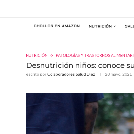
CHOLLOS EN AMAZON
NUTRICIÓN
SAL
NUTRICIÓN
PATOLOGÍAS Y TRASTORNOS ALIMENTAR
Desnutrición niños: conoce s
escrito por
Colaboradores Salud Diez
20 mayo, 2021