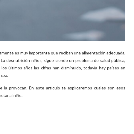
damente es muy importante que reciban una alimentación adecuada,
La desnutrición niños, sigue siendo un problema de salud pública,
os últimos años las cifras han disminuido, todavía hay países en
reza.
ue la provocan. En este articulo te explicaremos cuales son esos
ctar al niño.