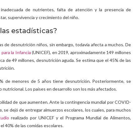
 inadecuada de nutrientes, falta de atención y la presencia de
ar, supervivencia y crecimiento del niño.
las estadísticas?
as de desnutrición niños, sin embargo, todavía afecta a muchos. De
para la Infancia
(UNICEF), en 2019, aproximadamente 149 millones
ca de 49 millones, desnutrición aguda. Se estima que el 45% de las
trición.
.4% de menores de 5 años tiene desnutrición. Posteriormente, se
 nutricional. Los países en desarrollo son los más afectados.
sibilidad de que aumenten. Ante la contingencia mundial por COVID-
, se dejó de entregar almuerzos escolares, los cuales, para muchos
tudio
realizado por UNICEF y el Programa Mundial de Alimentos,
 el 40% de las comidas escolares.