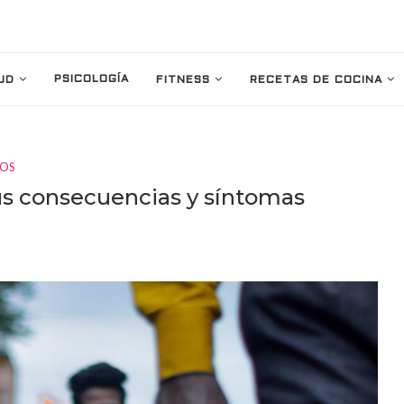
PSICOLOGÍA
UD
FITNESS
RECETAS DE COCINA
IOS
us consecuencias y síntomas