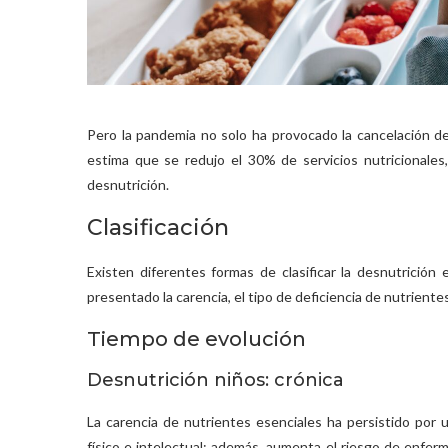
Pero la pandemia no solo ha provocado la cancelación d
estima que se redujo el 30% de servicios nutricionale
desnutrición.
Clasificación
Existen diferentes formas de clasificar la desnutrición
presentado la carencia, el tipo de deficiencia de nutrientes
Tiempo de evolución
Desnutrición niños: crónica
La carencia de nutrientes esenciales ha persistido por 
físico e intelectual; además, aumenta el riesgo de enfe