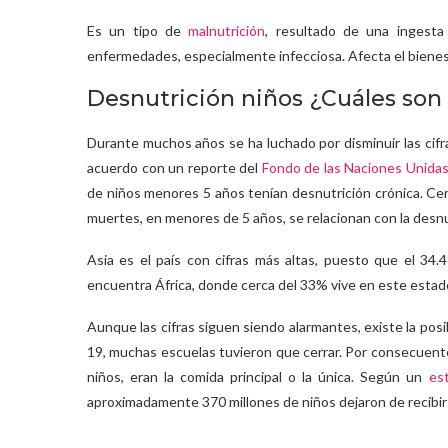
Es un tipo de
malnutrición
, resultado de una ingesta
enfermedades, especialmente infecciosa. Afecta el bienest
Desnutrición niños ¿Cuáles son 
Durante muchos años se ha luchado por disminuir las cifr
acuerdo con un reporte del
Fondo de las Naciones Unidas 
de niños menores 5 años tenían desnutrición crónica. Cer
muertes, en menores de 5 años, se relacionan con la desnu
Asia es el país con cifras más altas, puesto que el 34
encuentra África, donde cerca del 33% vive en este estado
Aunque las cifras siguen siendo alarmantes, existe la po
19, muchas escuelas tuvieron que cerrar. Por consecuente
niños, eran la comida principal o la única. Según un
es
aproximadamente 370 millones de niños dejaron de recibir