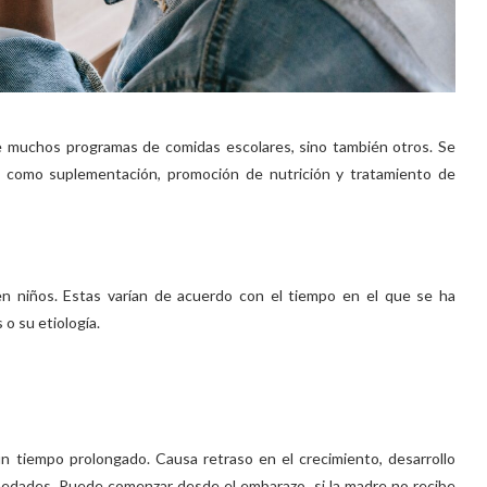
e muchos programas de comidas escolares, sino también otros. Se
s, como suplementación, promoción de nutrición y tratamiento de
 en niños. Estas varían de acuerdo con el tiempo en el que se ha
 o su etiología.
un tiempo prolongado. Causa retraso en el crecimiento, desarrollo
rmedades. Puede comenzar desde el embarazo, si la madre no recibe