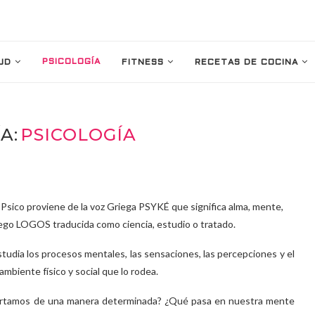
PSICOLOGÍA
UD
FITNESS
RECETAS DE COCINA
A:
PSICOLOGÍA
e Psico proviene de la voz Griega PSYKÉ que significa alma, mente,
riego LOGOS traducida como ciencia, estudio o tratado.
estudia los procesos mentales, las sensaciones, las percepciones y el
mbiente físico y social que lo rodea.
ortamos de una manera determinada? ¿Qué pasa en nuestra mente