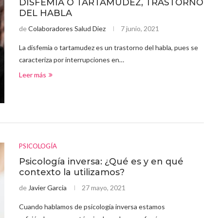
DISFEMIA O TARTAMUDEZ, TRASTORNO
DEL HABLA
de
Colaboradores Salud Diez
7 junio, 2021
La disfemia o tartamudez es un trastorno del habla, pues se
caracteriza por interrupciones en…
Leer más
PSICOLOGÍA
Psicología inversa: ¿Qué es y en qué
contexto la utilizamos?
de
Javier Garcia
27 mayo, 2021
Cuando hablamos de psicología inversa estamos