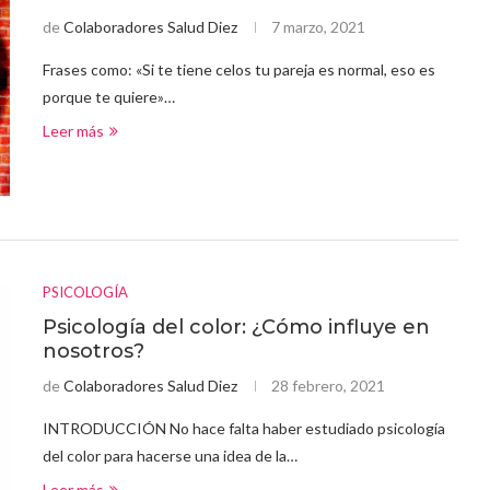
de
Colaboradores Salud Diez
7 marzo, 2021
Frases como: «Si te tiene celos tu pareja es normal, eso es
porque te quiere»…
Leer más
PSICOLOGÍA
Psicología del color: ¿Cómo influye en
nosotros?
de
Colaboradores Salud Diez
28 febrero, 2021
INTRODUCCIÓN No hace falta haber estudiado psicología
del color para hacerse una idea de la…
Leer más