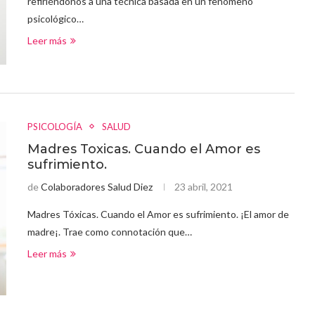
refiriéndonos a una técnica basada en un fenómeno
psicológico…
Leer más
PSICOLOGÍA
SALUD
Madres Toxicas. Cuando el Amor es
sufrimiento.
de
Colaboradores Salud Diez
23 abril, 2021
Madres Tóxicas. Cuando el Amor es sufrimiento. ¡El amor de
madre¡. Trae como connotación que…
Leer más