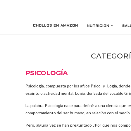
CHOLLOS EN AMAZON
NUTRICIÓN
SAL
CATEGORÍ
PSICOLOGÍA
Psicología, compuesta por los afijos Psico -y- Logía, dond
espíritu o actividad mental. Logía, derivada del vocablo G
La palabra Psicología nace para definir a una ciencia que 
comportamiento del ser humano, en relación con el medio a
Pero, alguna vez se han preguntado ¿Por qué nos comp