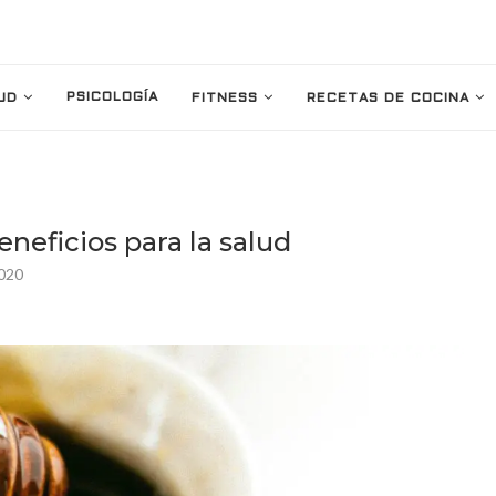
PSICOLOGÍA
UD
FITNESS
RECETAS DE COCINA
neficios para la salud
2020