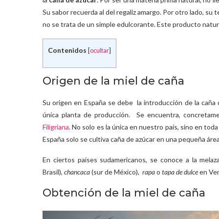
Su sabor recuerda al del regaliz amargo. Por otro lado, su 
no se trata de un simple edulcorante. Este producto natu
Contenidos
[
ocultar
]
Origen de la miel de caña
Su origen en España se debe la introducción de la caña d
única planta de producción. Se encuentra, concretame
Filigriana
. No solo es la única en nuestro país, sino en tod
España solo se cultiva caña de azúcar en una pequeña área
En ciertos países sudamericanos, se conoce a la mela
Brasil),
chancaca
(sur de México),
rapa
o
tapa de dulce
en Ven
Obtención de la miel de caña