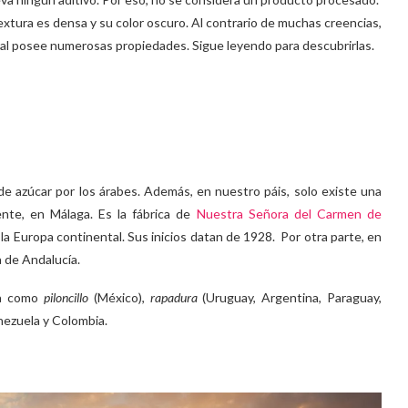
textura es densa y su color oscuro. Al contrario de muchas creencias,
ral posee numerosas propiedades. Sigue leyendo para descubrirlas.
e azúcar por los árabes. Además, en nuestro páis, solo existe una
nte, en Málaga. Es la fábrica de
Nuestra Señora del Carmen de
a la Europa continental. Sus inicios datan de 1928. Por otra parte, en
 de Andalucía.
za como
piloncillo
(México),
rapadura
(Uruguay, Argentina, Paraguay,
ezuela y Colombia.