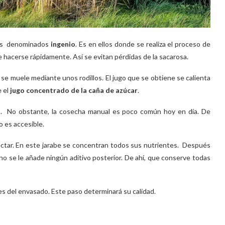
ares denominados
ingenio
. Es en ellos donde se realiza el proceso de
e hacerse rápidamente. Así se evitan pérdidas de la sacarosa.
 se muele mediante unos rodillos. El jugo que se obtiene se calienta
e el
jugo concentrado de la caña de azúcar
.
a
. No obstante, la cosecha manual es poco común hoy en día. De
 es accesible.
éctar. En este jarabe se concentran todos sus nutrientes. Después
 no se le añade ningún aditivo posterior. De ahí, que conserve todas
es del envasado. Este paso determinará su calidad.