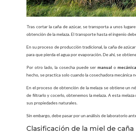
Tras cortar la caña de azúcar, se transporta a unos lug
obtención de la melaza. El transporte hasta el ingenio deb
En su proceso de producción tradicional, la caña de azúcar
para que pierda el agua por evaporación. De ahí, se obtien
Por otro lado, la cosecha puede ser
manual
o
mecánic
hecho, se practica solo cuando la cosechadora mecánica no
En el proceso de obtención de la melaza se obtiene un n
de filtrarlo y cocerlo, obtenemos la melaza. A esta melaza
sus propiedades naturales.
Sin embargo, debe pasar por un análisis de laboratorio ant
Clasificación de la miel de caña