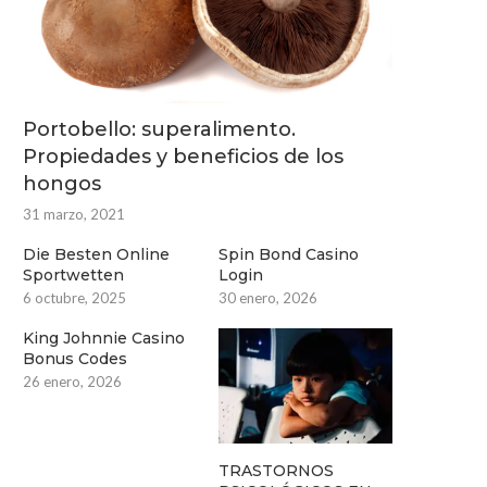
Portobello: superalimento.
Propiedades y beneficios de los
hongos
31 marzo, 2021
Die Besten Online
Spin Bond Casino
Sportwetten
Login
6 octubre, 2025
30 enero, 2026
King Johnnie Casino
Bonus Codes
26 enero, 2026
TRASTORNOS