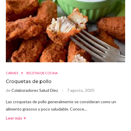
CARNES
RECETAS DE COCINA
Croquetas de pollo
de
Colaboradores Salud Diez
7 agosto, 2020
Las croquetas de pollo generalmente se consideran como un
alimento grasoso y poco saludable. Conoce…
Leer más