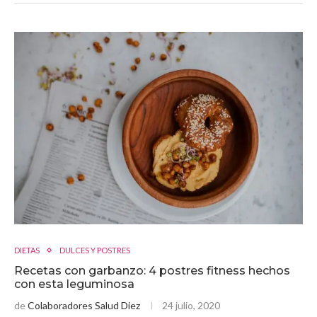
DIETAS
DULCES Y POSTRES
Recetas con garbanzo: 4 postres fitness hechos
con esta leguminosa
de
Colaboradores Salud Diez
24 julio, 2020