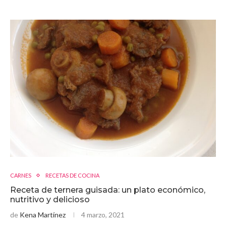
CARNES
RECETAS DE COCINA
Receta de ternera guisada: un plato económico,
nutritivo y delicioso
de
Kena Martínez
4 marzo, 2021