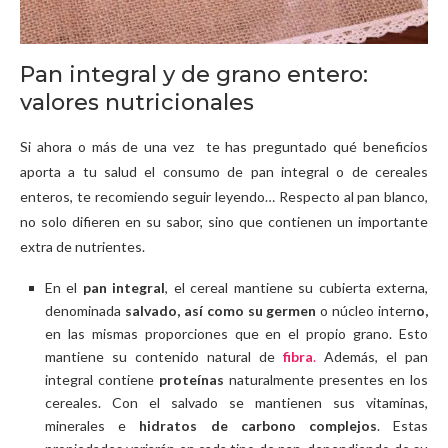
Pan integral y de grano entero:
valores nutricionales
Si ahora o más de una vez te has preguntado qué beneficios
aporta a tu salud el consumo de pan integral o de cereales
enteros, te recomiendo seguir leyendo… Respecto al pan blanco,
no solo difieren en su sabor, sino que contienen un importante
extra de nutrientes.
En el
pan integral
, el cereal mantiene su cubierta externa,
denominada
salvado, así como su germen
o núcleo intern
o,
en las mismas proporciones que en el propio grano. Esto
mantiene su contenido natural de
fibra
.
Además, el pan
integral contiene
proteínas
naturalmente presentes en los
cereales. Con el salvado se mantienen sus vitaminas,
minerales e
hidratos de carbono complejos
. Estas