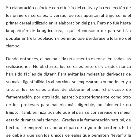
Su elaboración coincide con el inicio del cultivo y la recolección de
los primeros cereales. Diversas fuentes apuntan al trigo como el
primer cereal utilizado en la elaboración del pan. Pero no fue hasta
la aparición de la agricultura, que el consumo de pan se hizo
popular entre la población y permitió que perdurase a lo largo del
tiempo.
Desde entonces, el pan ha sido un alimento esencial en todas las
civilizaciones. No obstante, los cereales enteros y crudos nunca
han sido fáciles de digerir. Para evitar las molestias derivadas de
su mala digestibilidad y absorción, se empezaron a humedecer y a
triturar los cereales antes de elaborar el pan. El proceso de
fermentación, por otro lado, apareció posteriormente como otro
de los procesos para hacerlo más digerible, posiblemente en
Egipto. También hizo posible que el pan se conservase en mejor
estado durante más tiempo. Gracias a la fermentación natural, de
hecho, se empezó a elaborar el pan de trigo o de centeno. Esto
se debe a que son los únicos cereales que permiten “levar” a la