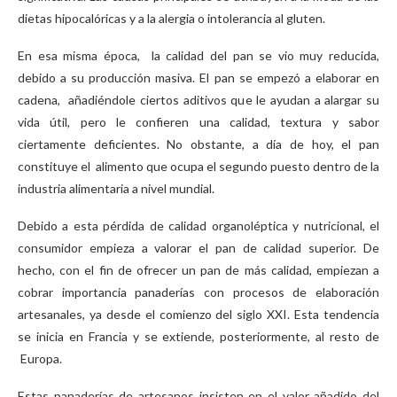
dietas hipocalóricas y a la alergia o intolerancia al gluten.
En esa misma época, la calidad del pan se vio muy reducida,
debido a su producción masiva. El pan se empezó a elaborar en
cadena, añadiéndole ciertos aditivos que le ayudan a alargar su
vida útil, pero le confieren una calidad, textura y sabor
ciertamente deficientes. No obstante, a día de hoy, el pan
constituye el alimento que ocupa el segundo puesto dentro de la
industria alimentaria a nivel mundial.
Debido a esta pérdida de calidad organoléptica y nutricional, el
consumidor empieza a valorar el pan de calidad superior. De
hecho, con el fin de ofrecer un pan de más calidad, empiezan a
cobrar importancia panaderías con procesos de elaboración
artesanales, ya desde el comienzo del siglo XXI. Esta tendencia
se inicia en Francia y se extiende, posteriormente, al resto de
Europa.
Estas panaderías de artesanos insisten en el valor añadido del