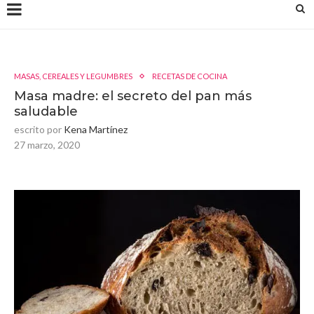
MASAS, CEREALES Y LEGUMBRES
RECETAS DE COCINA
Masa madre: el secreto del pan más
saludable
escrito por
Kena Martínez
27 marzo, 2020