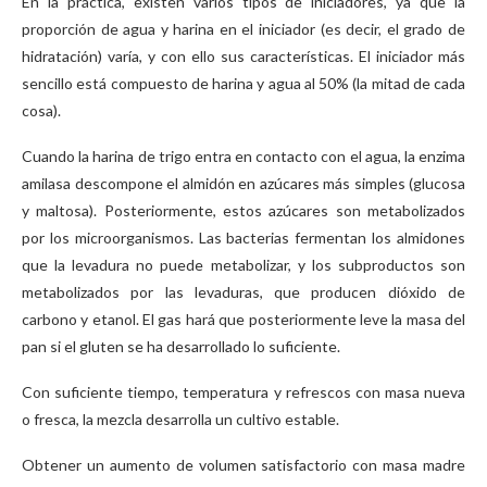
En la práctica, existen varios tipos de iniciadores, ya que la
proporción de agua y harina en el iniciador (es decir, el grado de
hidratación) varía, y con ello sus características. El iniciador más
sencillo está compuesto de harina y agua al 50% (la mitad de cada
cosa).
Cuando la harina de trigo entra en contacto con el agua, la enzima
amilasa descompone el almidón en azúcares más simples (glucosa
y maltosa). Posteriormente, estos azúcares son metabolizados
por los microorganismos. Las bacterias fermentan los almidones
que la levadura no puede metabolizar, y los subproductos son
metabolizados por las levaduras, que producen dióxido de
carbono y etanol. El gas hará que posteriormente leve la masa del
pan si el gluten se ha desarrollado lo suficiente.
Con suficiente tiempo, temperatura y refrescos con masa nueva
o fresca, la mezcla desarrolla un cultivo estable.
Obtener un aumento de volumen satisfactorio con masa madre