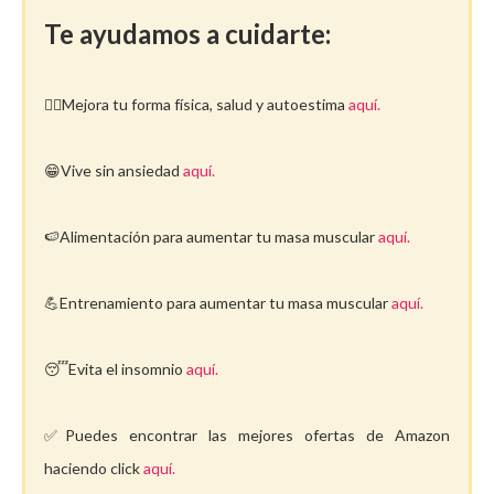
Te ayudamos a cuidarte:
🤸‍♀️Mejora tu forma física, salud y autoestima
aquí.
😁Vive sin ansiedad
aquí.
🍉Alimentación para aumentar tu masa muscular
aquí.
💪Entrenamiento para aumentar tu masa muscular
aquí.
😴Evita el insomnio
aquí.
✅Puedes encontrar las mejores ofertas de Amazon
haciendo click
aquí.