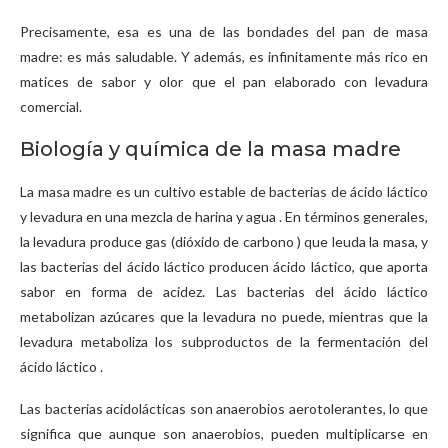
Precisamente, esa es una de las bondades del pan de masa
madre: es más saludable. Y además, es infinitamente más rico en
matices de sabor y olor que el pan elaborado con levadura
comercial.
Biología y química de la masa madre
La masa madre es un cultivo estable de bacterias de ácido láctico
y levadura en una mezcla de harina y agua . En términos generales,
la levadura produce gas (dióxido de carbono ) que leuda la masa, y
las bacterias del ácido láctico producen ácido láctico, que aporta
sabor en forma de acidez. Las bacterias del ácido láctico
metabolizan azúcares que la levadura no puede, mientras que la
levadura metaboliza los subproductos de la fermentación del
ácido láctico .
Las bacterias acidolácticas son anaerobios aerotolerantes, lo que
significa que aunque son anaerobios, pueden multiplicarse en