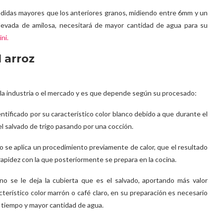
edidas mayores que los anteriores granos, midiendo entre 6mm y un
evada de amilosa, necesitará de mayor cantidad de agua para su
ini.
l arroz
 la industria o el mercado y es que depende según su procesado:
entificado por su característico color blanco debido a que durante el
l salvado de trigo pasando por una cocción.
o se aplica un procedimiento previamente de calor, que el resultado
 y rapidez con la que posteriormente se prepara en la cocina.
ano se le deja la cubierta que es el salvado, aportando más valor
acterístico color marrón o café claro, en su preparación es necesario
 tiempo y mayor cantidad de agua.