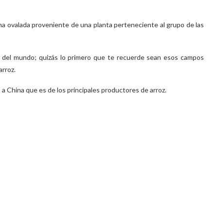
a ovalada proveniente de una planta perteneciente al grupo de las
 del mundo; quizás lo primero que te recuerde sean esos campos
rroz.
 China que es de los principales productores de arroz.