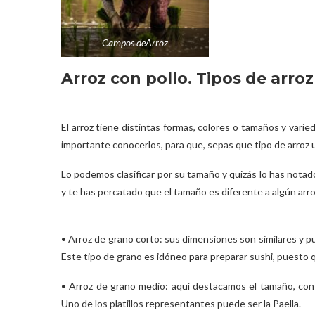
Campos deArroz
Arroz con pollo. Tipos de arroz
El arroz tiene distintas formas, colores o tamaños y varie
importante conocerlos, para que, sepas que tipo de arroz u
Lo podemos clasificar por su tamaño y quizás lo has nota
y te has percatado que el tamaño es diferente a algún arr
• Arroz de grano corto: sus dimensiones son similares y p
Este tipo de grano es idóneo para preparar sushi, puesto q
• Arroz de grano medio: aquí destacamos el tamaño, co
Uno de los platillos representantes puede ser la Paella.