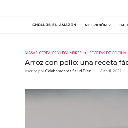
CHOLLOS EN AMAZON
NUTRICIÓN
SAL
MASAS, CEREALES Y LEGUMBRES
RECETAS DE COCINA
Arroz con pollo: una receta fác
escrito por
Colaboradores Salud Diez
3 abril, 2021