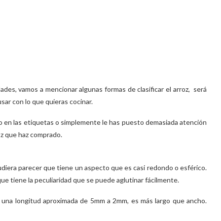
dades, vamos a mencionar algunas formas de clasificar el arroz, será
sar con lo que quieras cocinar.
do en las etiquetas o simplemente le has puesto demasiada atención
oz que haz comprado.
udiera parecer que tiene un aspecto que es casi redondo o esférico.
ue tiene la peculiaridad que se puede aglutinar fácilmente.
n una longitud aproximada de 5mm a 2mm, es más largo que ancho.