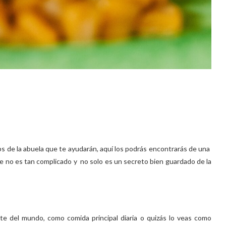
ips de la abuela que te ayudarán, aquí los podrás encontrarás de una
 que no es tan complicado y no solo es un secreto bien guardado de la
 del mundo, como comida principal diaria o quizás lo veas como