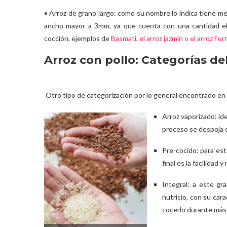
• Arroz de grano largo: como su nombre lo indica tiene m
ancho mayor a 3mm, ya que cuenta con una cantidad el
cocción, ejemplos de
Basmati, el arroz jazmín o el arroz Ferr
Arroz con pollo: Categorías de
Otro tipo de categorización por lo general encontrado en
Arroz vaporizado: id
proceso se despoja e
Pre-cocido: para est
final es la facilidad
Integral: a este gr
nutricio, con su car
cocerlo durante más