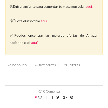
💪Entrenamiento para aumentar tu masa muscular
aquí.
😴Evita el insomnio
aquí.
✅Puedes encontrar las mejores ofertas de Amazon
haciendo click
aquí.
ÁCIDO FÓLICO
ANTIOXIDANTES
CRUCÍFERAS
0 Comenta
0