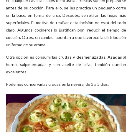
En cualquier caso, las coles de Bruselas frescas suelen prepararse
antes de su cocción. Para ello, se les practica un pequeño corte
en la base, en forma de cruz. Después, se retiran las hojas más
superficiales. El motivo de realizar esta incisión no está del todo
claro. Algunos cocineros lo justifican por reducir el tiempo de
cocción. Otros, en cambio, apuntan a que favorece la distribución
uniforme de su aroma.
Otra opción es consumirlas
crudas y desmenuzadas
.
Asadas
al
horno, salpimentadas y con aceite de oliva, también quedan
excelentes.
Podemos conservarlas crudas en la nevera, de 3 a 5 días.