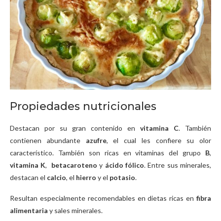
Propiedades nutricionales
Destacan por su gran contenido en
vitamina C
. También
contienen abundante
azufre
, el cual les confiere su olor
característico. También son ricas en vitaminas del grupo
B
,
vitamina K
,
betacaroteno
y
ácido fólico
. Entre sus minerales,
destacan el
calcio
, el
hierro
y el
potasio
.
Resultan especialmente recomendables en dietas ricas en
fibra
alimentaria
y sales minerales.