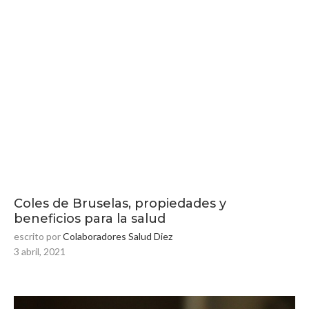
Coles de Bruselas, propiedades y
beneficios para la salud
escrito por
Colaboradores Salud Diez
3 abril, 2021