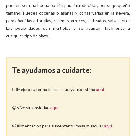
pueden ser una buena opción para introducirlas, por su pequeño
tamaño. Puedes cocerlas o asarlas y conservarlas en la nevera,
para añadirlas a tortillas, rellenos, arroces, salteados, salsas, etc..
Las posibilidades son múltiples y se adaptan fácilmente a
cualquier tipo de plato.
Te ayudamos a cuidarte:
🤸‍♀️Mejora tu forma física, salud y autoestima
aquí.
😁Vive sin ansiedad
aquí.
🍉Alimentación para aumentar tu masa muscular
aquí.