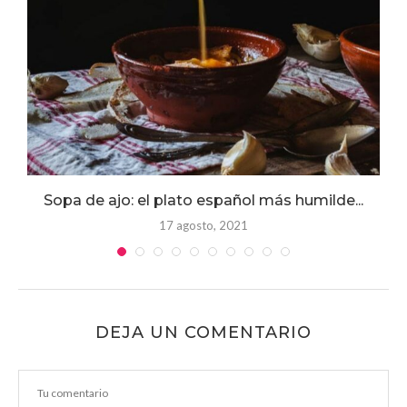
Sopa de ajo: el plato español más humilde...
17 agosto, 2021
DEJA UN COMENTARIO