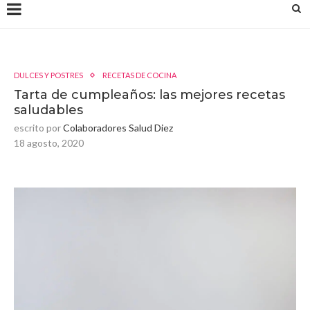
DULCES Y POSTRES
RECETAS DE COCINA
Tarta de cumpleaños: las mejores recetas
saludables
escrito por
Colaboradores Salud Diez
18 agosto, 2020