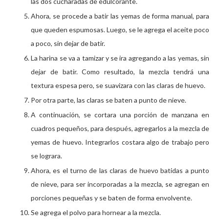
las dos cucharadas de edulcorante.
Ahora, se procede a batir las yemas de forma manual, para
que queden espumosas. Luego, se le agrega el aceite poco
a poco, sin dejar de batir.
La harina se va a tamizar y se ira agregando a las yemas, sin
dejar de batir. Como resultado, la mezcla tendrá una
textura espesa pero, se suavizara con las claras de huevo.
Por otra parte, las claras se baten a punto de nieve.
A continuación, se cortara una porción de manzana en
cuadros pequeños, para después, agregarlos a la mezcla de
yemas de huevo. Integrarlos costara algo de trabajo pero
se lograra.
Ahora, es el turno de las claras de huevo batidas a punto
de nieve, para ser incorporadas a la mezcla, se agregan en
porciones pequeñas y se baten de forma envolvente.
Se agrega el polvo para hornear a la mezcla.