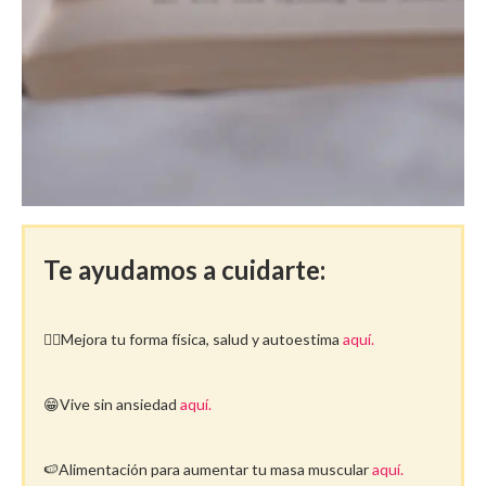
Te ayudamos a cuidarte:
🤸‍♀️Mejora tu forma física, salud y autoestima
aquí.
😁Vive sin ansiedad
aquí.
🍉Alimentación para aumentar tu masa muscular
aquí.