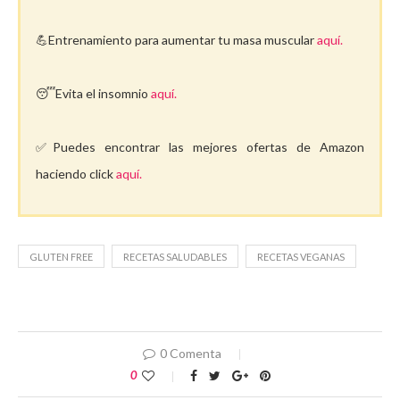
💪Entrenamiento para aumentar tu masa muscular
aquí.
😴Evita el insomnio
aquí.
✅Puedes encontrar las mejores ofertas de Amazon
haciendo click
aquí.
GLUTEN FREE
RECETAS SALUDABLES
RECETAS VEGANAS
0 Comenta
0