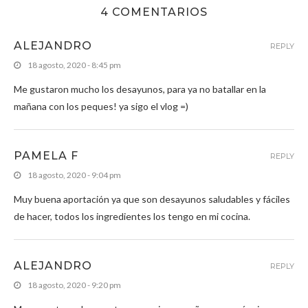
4 COMENTARIOS
ALEJANDRO
REPLY
18 agosto, 2020 - 8:45 pm
Me gustaron mucho los desayunos, para ya no batallar en la
mañana con los peques! ya sigo el vlog =)
PAMELA F
REPLY
18 agosto, 2020 - 9:04 pm
Muy buena aportación ya que son desayunos saludables y fáciles
de hacer, todos los ingredientes los tengo en mi cocina.
ALEJANDRO
REPLY
18 agosto, 2020 - 9:20 pm