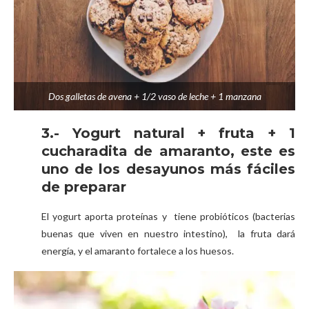
Dos galletas de avena + 1/2 vaso de leche + 1 manzana
3.- Yogurt natural + fruta + 1
cucharadita de amaranto, este es
uno de los desayunos más fáciles
de preparar
El yogurt aporta proteínas y tiene probióticos (bacterias
buenas que viven en nuestro intestino), la fruta dará
energía, y el amaranto fortalece a los huesos.