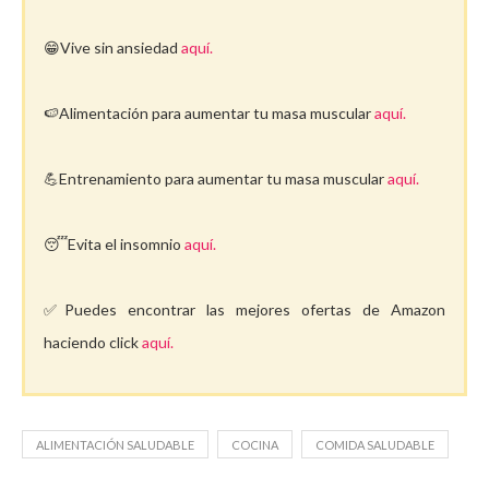
😁Vive sin ansiedad
aquí.
🍉Alimentación para aumentar tu masa muscular
aquí.
💪Entrenamiento para aumentar tu masa muscular
aquí.
😴Evita el insomnio
aquí.
✅Puedes encontrar las mejores ofertas de Amazon
haciendo click
aquí.
ALIMENTACIÓN SALUDABLE
COCINA
COMIDA SALUDABLE