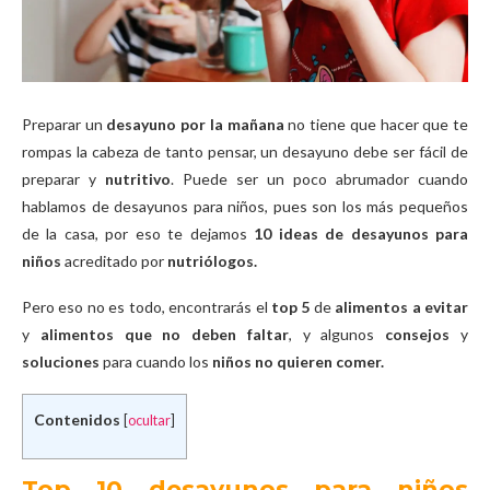
Preparar un
desayuno por la mañana
no tiene que hacer que te
rompas la cabeza de tanto pensar, un desayuno debe ser fácil de
preparar y
nutritivo
. Puede ser un poco abrumador cuando
hablamos de desayunos para niños, pues son los más pequeños
de la casa, por eso te dejamos
10 ideas de desayunos para
niños
acreditado por
nutriólogos.
Pero eso no es todo, encontrarás el
top 5
de
alimentos a evitar
y
alimentos que no deben faltar
, y algunos
consejos
y
soluciones
para cuando los
niños no quieren comer.
Contenidos
[
ocultar
]
Top 10 desayunos para niños