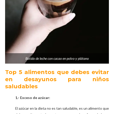
Batido de leche con cacao en polvo y plátano
Top 5 alimentos que debes evitar
en desayunos para niños
saludables
1.- Exceso de azúcar:
El azúcar en la dieta no es tan saludable, es un alimento que