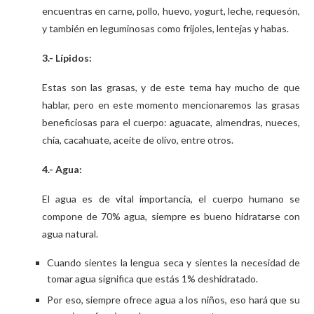
encuentras en carne, pollo, huevo, yogurt, leche, requesón,
y también en leguminosas como frijoles, lentejas y habas.
3.- Lípidos:
Estas son las grasas, y de este tema hay mucho de que
hablar, pero en este momento mencionaremos las grasas
beneficiosas para el cuerpo: aguacate, almendras, nueces,
chía, cacahuate, aceite de olivo, entre otros.
4.- Agua:
El agua es de vital importancia, el cuerpo humano se
compone de 70% agua, siempre es bueno hidratarse con
agua natural.
Cuando sientes la lengua seca y sientes la necesidad de
tomar agua significa que estás 1% deshidratado.
Por eso, siempre ofrece agua a los niños, eso hará que su