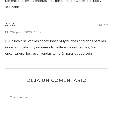
Me encantaron las recetas para mis pequeños, comerán rico y
saludable.
ANA
REPLY
20 agosto, 2020 - 6:13 am
¡Que rico s se ven los desayunos! Muy buenas opciones para los
niños y comida muy recomendable llena de nutrientes, Me
encantaron, ¿los recomiendas también para los adultos?
DEJA UN COMENTARIO