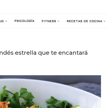
PSICOLOGÍA
UD
FITNESS
RECETAS DE COCINA
andés estrella que te encantará