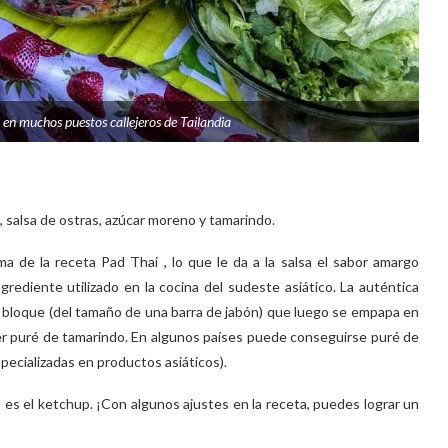
 en muchos puestos callejeros de Tailandia
, salsa de ostras, azúcar moreno y tamarindo.
ma de la receta Pad Thai , lo que le da a la salsa el sabor amargo
grediente utilizado en la cocina del sudeste asiático. La auténtica
n bloque (del tamaño de una barra de jabón) que luego se empapa en
cer puré de tamarindo. En algunos países puede conseguirse puré de
pecializadas en productos asiáticos).
o es el ketchup. ¡Con algunos ajustes en la receta, puedes lograr un