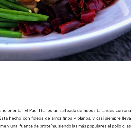
rio oriental. El Pad Thai es un salteado de fideos tailandés con una
Está hecho con fideos de arroz finos y planos, y casi siempre lleva
irme y una fuente de proteína, siendo las más populares el pollo o las