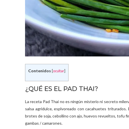
Contenidos
[
ocultar
]
¿QUÉ ES EL PAD THAI?
La receta Pad Thai no es ningún misterio ni secreto milena
salsa agridulce, esplvoreado con cacahuetes triturados. 
brotes de soja, cebollino con ajo, huevos revueltos, tofu f
gambas / camarones.