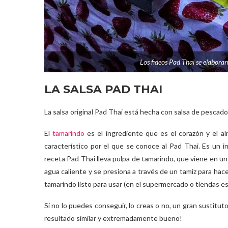
Los fideos Pad Thai se elaboran
LA SALSA PAD THAI
La salsa original Pad Thai está hecha con salsa de pescado
El
tamarindo
es el ingrediente que es el corazón y el al
característico por el que se conoce al Pad Thai. Es un in
receta Pad Thai lleva pulpa de tamarindo, que viene en u
agua caliente y se presiona a través de un tamiz para ha
tamarindo listo para usar (en el supermercado o tiendas es
Si no lo puedes conseguir, lo creas o no, un gran sustitut
resultado similar y extremadamente bueno!