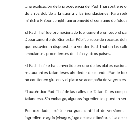
Una explicación de la procedencia del Pad Thai sostiene q
de arroz debido a la guerra y las inundaciones. Para red
ministro Phibunsongkhram promovió el consumo de fideos
El Pad Thai fue promocionado fuertemente en todo el pa
Departamento de Bienestar Público repartió recetas del pl
que estuvieran dispuestas a vender Pad Thai en las calle
ambulantes procedentes de china y otros países.
El Pad Thai se ha convertido en uno de los platos nacion
restaurantes tailandeses alrededor del mundo. Puede for
no contienen gluten, y el plato se acompaña de vegetales 
El auténtico Pad Thai de las calles de Tailandia es compl
tailandesa. Sin embargo, algunos ingredientes pueden ser d
Por otro lado, existe una gran cantidad de versiones
ingrediente agrio (vinagre, jugo de lima o limón), salsa de so