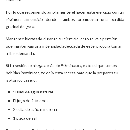
Por lo que recomiendo ampliamente el hacer este ejercicio con un
régimen alimenticio donde ambos promuevan una perdida
gradual de grasa.
Mantente hidratado durante tu ejercicio, esto te va a permitir
que mantengas una intensidad adecuada de este, procura tomar
a libre demanda.
Si tu sesión se alarga a más de 90 minutos, es ideal que tomes
bebidas isotónicas, te dejo esta receta para que la prepares tu
isotónico casero.:
500ml de agua natural
El jugo de 2 limones
2 cdta de azúcar morena
1 pizca de sal