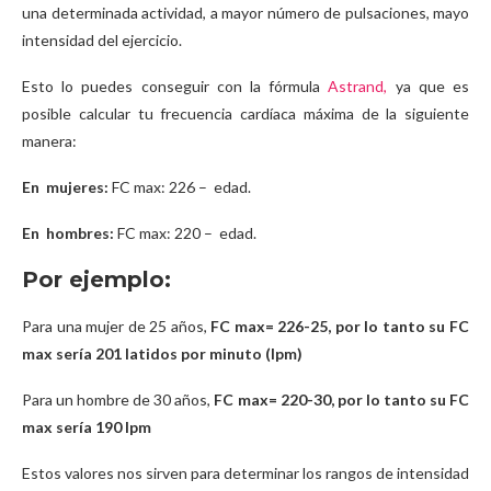
una determinada actividad, a mayor número de pulsaciones, mayo
intensidad del ejercicio.
Esto lo puedes conseguir con la fórmula
Astrand,
ya que es
posible calcular tu frecuencia cardíaca máxima de la siguiente
manera:
En mujeres:
FC max: 226 – edad.
En hombres:
FC max: 220 – edad.
Por ejemplo:
Para una mujer de 25 años,
FC max= 226-25, por lo tanto su FC
max sería 201 latidos por minuto (lpm)
Para un hombre de 30 años,
FC max= 220-30, por lo tanto su FC
max sería 190 lpm
Estos valores nos sirven para determinar los rangos de intensidad