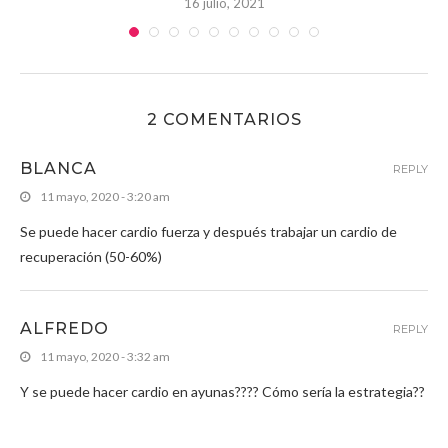
16 julio, 2021
2 COMENTARIOS
BLANCA
REPLY
11 mayo, 2020 - 3:20 am
Se puede hacer cardio fuerza y después trabajar un cardio de
recuperación (50-60%)
ALFREDO
REPLY
11 mayo, 2020 - 3:32 am
Y se puede hacer cardio en ayunas???? Cómo sería la estrategia??