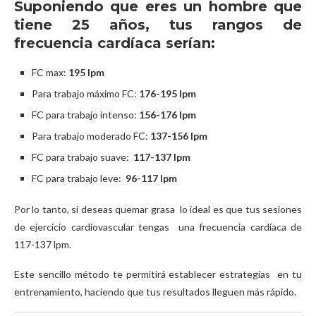
Suponiendo que eres un hombre que
tiene 25 años, tus rangos de
frecuencia cardíaca serían:
FC max:
195 lpm
Para trabajo máximo FC:
176-195 lpm
FC para trabajo intenso:
156-176 lpm
Para trabajo moderado FC:
137-156 lpm
FC para trabajo suave:
117-137 lpm
FC para trabajo leve:
96-117 lpm
Por lo tanto, si deseas quemar grasa lo ideal es que tus sesiones
de ejercicio cardiovascular tengas una frecuencia cardíaca de
117-137 lpm.
Este sencillo método te permitirá establecer estrategias en tu
entrenamiento, haciendo que tus resultados lleguen más rápido.