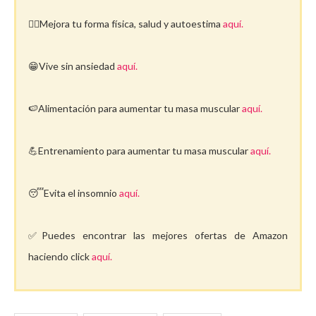
🤸‍♀️Mejora tu forma física, salud y autoestima
aquí.
😁Vive sin ansiedad
aquí.
🍉Alimentación para aumentar tu masa muscular
aquí.
💪Entrenamiento para aumentar tu masa muscular
aquí.
😴Evita el insomnio
aquí.
✅Puedes encontrar las mejores ofertas de Amazon
haciendo click
aquí.