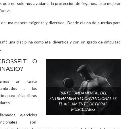
s que no solo nos ayudan a la protección de órganos, sino mejorar
fuerza.
 de una manera exigente y divertida. Desde el uso de cuerdas para
sfit una disciplina completa, divertida y con un grado de dificultad
.
ROSSFIT O
MNASIO?
bamos un tanto
tumbrados a los
PARTE FUNDAMENTAL DEL
cios para aislar fibras
ENTRENAMIENTO CONVENCIONAL ES
lares.
EL AISLAMIENTO DE FIBRAS
MUSCULARES
lamados ejercicios
encionales son