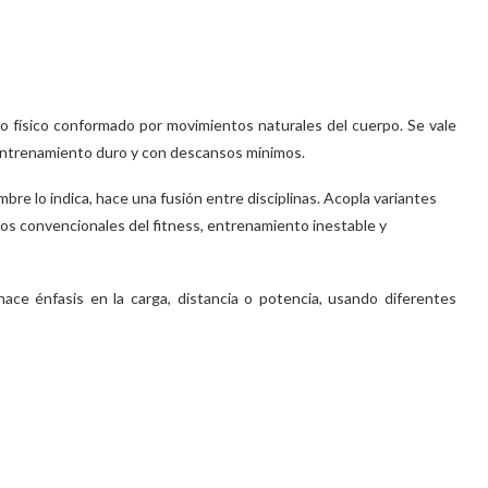
nto físico conformado por movimientos naturales del cuerpo. Se vale
n entrenamiento duro y con descansos mínimos.
bre lo indica, hace una fusión entre disciplinas. Acopla variantes
ntos convencionales del fitness, entrenamiento inestable y
ce énfasis en la carga, distancia o potencia, usando diferentes