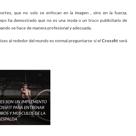
portes, que no solo se enfocan en la imagen , sino en la fuerza,
tiempo ha demostrado que no es una moda o un truco publicitario de
uando se hace de manera profesional y adecuada.
ses al rededor del mundo es normal preguntarse si el
Crossfit
será
PES SON UN IMPLEMENTO
OSSFIT PARA ENTRENAR
ROS Y MUSCULOS DE LA
ESPALDA