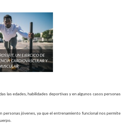
ROSSFIT, UN EJERCICO DE
TENCIA CARDIOVASCULAR Y
MUSCULAR
das las edades, habilidades deportivas y en algunos casos personas
en personas jóvenes, ya que el entrenamiento funcional nos permite
cuerpo.