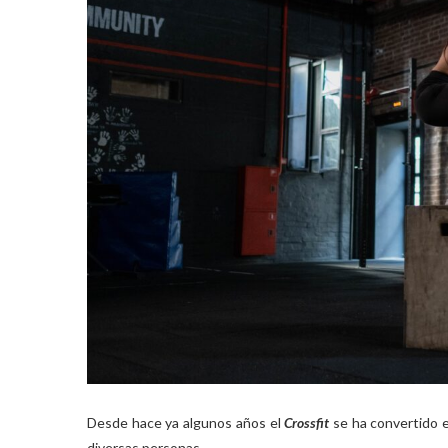
Desde hace ya algunos años el
Crossfit
se ha convertido e
diversas personas.