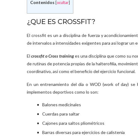
Contenidos
[
ocultar
]
¿QUE ES CROSSFIT?
El crossfit es un a disciplina de fuerza y acondicionamie
de intervalos a intensidades exigentes para así lograr u
El
crossfit o
Cross training
es una disciplina que como su nom
de rutinas de potencia propias de la halterofilia, movimie
coordinativo, así como el beneficio del ejercicio funcional.
En un entrenamiento del día o WOD (work of day) se ha
implementos deportivos como lo son:
Balones medicinales
Cuerdas para saltar
Cajones para saltos pliométricos
Barras diversas para ejercicios de calistenia