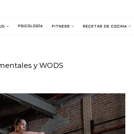
PSICOLOGÍA
UD
FITNESS
RECETAS DE COCINA
amentales y WODS