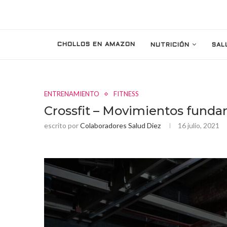
CHOLLOS EN AMAZON
NUTRICIÓN
SAL
ENTRENAMIENTO
FITNESS
Crossfit – Movimientos fund
escrito por
Colaboradores Salud Diez
16 julio, 2021