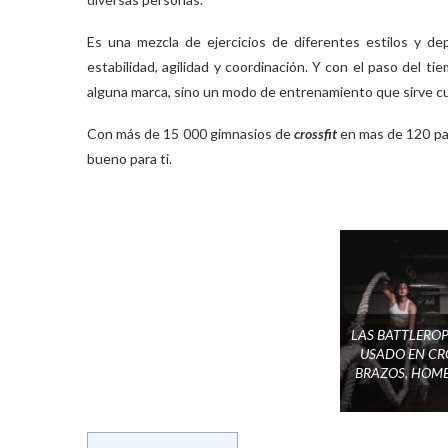
Es una mezcla de ejercicios de diferentes estilos y de
estabilidad, agilidad y coordinación. Y con el paso del 
alguna marca, sino un modo de entrenamiento que sirve c
Con más de 15 000 gimnasios de
crossfit
en mas de 120 paí
bueno para ti.
LAS BATTLERO
USADO EN CR
BRAZOS, HOMB