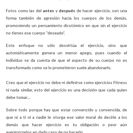
Fotos como las del
antes
y
después
de hacer ejercicio, son una
forma también de agresión hacia los cuerpos de los demás,
promoviendo un pensamiento dicotómico en que sin el ejercicio
no tienes ese cuerpo “deseado”.
Este enfoque no sólo desvirtúa el ejercicio, sino que
automáticamente genera un menor apego, pues cuando el
individuo se da cuenta de que el aspecto de su cuerpo no es
transformado como se lo prometieron suele abandonarlo.
Creo que el ejercicio no debe ni definirse como ejercicios Fitness
ni nada similar, esto del ejercicio es una decisión que cada quien
debe tomar…
Sobre todo porque hay que estar convencido y convencida, de
que ni a ti ni a nadie le otorga ese valor moral de decirle a los
demás que hacer ejercicio es tu obligación o peor aún
avergonzarlos en dado caso de no hacerlo.