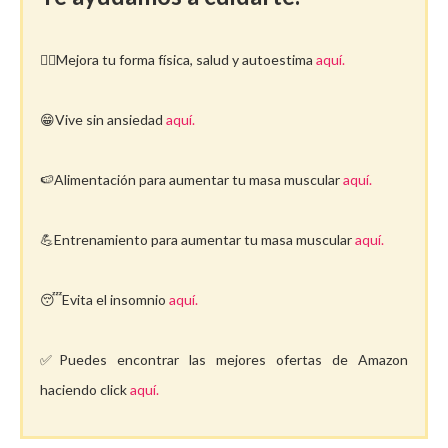
🤸‍♀️Mejora tu forma física, salud y autoestima
aquí.
😁Vive sin ansiedad
aquí.
🍉Alimentación para aumentar tu masa muscular
aquí.
💪Entrenamiento para aumentar tu masa muscular
aquí.
😴Evita el insomnio
aquí.
✅Puedes encontrar las mejores ofertas de Amazon
haciendo click
aquí.