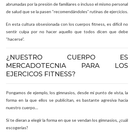
abrumadas por la presión de familiares o incluso el mismo personal
de salud que se la pasen “recomendándoles” rutinas de ejercicios.
En esta cultura obsesionada con los cuerpos fitness, es difícil no
sentir culpa por no hacer aquello que todos dicen que debe
“hacerse”.
¿NUESTRO CUERPO ES
MERCADOTECNIA PARA LOS
EJERCICOS FITNESS?
Pongamos de ejemplo, los gimnasios, desde mi punto de vista, la
forma en la que ellos se publicitan, es bastante agresiva hacia
nuestro cuerpo…
Si te dieran a elegir la forma en que se vendan los gimnasios, ¿cuál
escogerías?