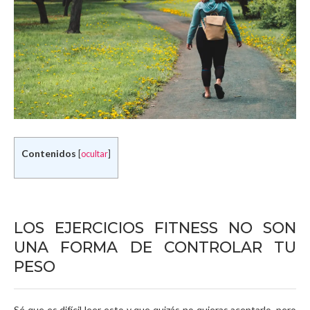
Contenidos
[
ocultar
]
LOS EJERCICIOS FITNESS NO SON
UNA FORMA DE CONTROLAR TU
PESO
Sé que es difícil leer esto y que quizás no quieras aceptarlo, pero