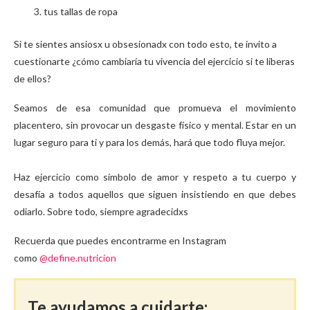
tus tallas de ropa
Si te sientes ansiosx u obsesionadx con todo esto, te invito a
cuestionarte ¿cómo cambiaría tu vivencia del ejercicio si te liberas
de ellos?
Seamos de esa comunidad que promueva el movimiento
placentero, sin provocar un desgaste físico y mental. Estar en un
lugar seguro para ti y para los demás, hará que todo fluya mejor.
Haz ejercicio como símbolo de amor y respeto a tu cuerpo y
desafía a todos aquellos que siguen insistiendo en que debes
odiarlo. Sobre todo, siempre agradecidxs
Recuerda que puedes encontrarme en Instagram
como
@define.nutricion
Te ayudamos a cuidarte: