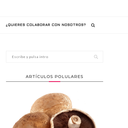
¿QUIERES COLABORAR CON NOSOTROS?
ARTÍCULOS POLULARES