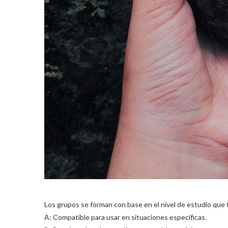
Los grupos se forman con base en el nivel de estudio que 
A: Compatible para usar en situaciones específicas.