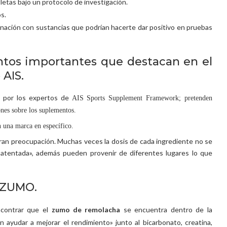
letas bajo un protocolo de investigación.
s.
ación con sustancias que podrían hacerte dar positivo en pruebas
ntos importantes que destacan en el
AIS.
a por los expertos de
AIS Sports Supplement Framework; pretenden
ones sobre los suplementos.
n una marca en específico.
an preocupación. Muchas veces la dosis de cada ingrediente no se
patentada», además pueden provenir de diferentes lugares lo que
L ZUMO.
ncontrar que el
zumo de remolacha
se encuentra dentro de la
 ayudar a mejorar el rendimiento» junto al bicarbonato, creatina,