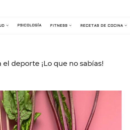
PSICOLOGÍA
UD
FITNESS
RECETAS DE COCINA
 el deporte ¡Lo que no sabías!