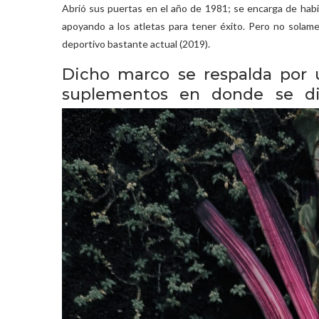
Abrió sus puertas en el año de 1981; se encarga de habil
apoyando a los atletas para tener éxito. Pero no sola
deportivo bastante actual (2019).
Dicho marco se respalda por u
suplementos en donde se div