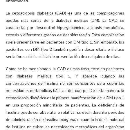
enfermedad.
La cetoacidosis diabética (CAD) es una de las complicaciones
agudas más serias de la diabetes mellitus (DM). La CAD se
caracteriza por descontrol hiperglucémico, acidosis metabólica,
cetosis y diferentes grados de deshidratación. Esta complicación
suele presentarse en pacientes con DM tipo 1. Sin embargo, los
pacientes con DM tipo 2 también podrían desarrollarla o incluso
ser la forma clínica inicial de presentación de cualquiera de ellas.
Como se ha mencionado, la CAD es más frecuente en pacientes
con diabetes mellitus tipo 1. Y aparece cuando las
concentraciones de insulina no son suficientes para cubrir las
necesidades metabólicas básicas del cuerpo. De esta manera, la
cetoacidosis diabética es la primera manifestación de la DM tipo 1
en una proporción minoritaria de pacientes. La deficiencia de
insulina puede ser absoluta o relativa. Es decir, durante períodos
de administración de insulina exógena, o cuando la dosis habitual
de insulina no cubre las necesidades metabólicas del organismo