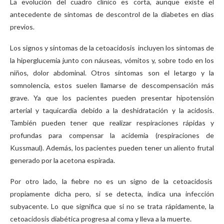
La evolución del cuadro clínico es corta, aunque existe el
antecedente de síntomas de descontrol de la diabetes en días
previos.
Los signos y síntomas de la cetoacidosis incluyen los síntomas de
la hiperglucemia junto con náuseas, vómitos y, sobre todo en los
niños, dolor abdominal. Otros síntomas son el letargo y la
somnolencia, estos suelen llamarse de descompensación más
grave. Ya que los pacientes pueden presentar hipotensión
arterial y taquicardia debido a la deshidratación y la acidosis.
También pueden tener que realizar respiraciones rápidas y
profundas para compensar la acidemia (respiraciones de
Kussmaul). Además, los pacientes pueden tener un aliento frutal
generado por la acetona espirada.
Por otro lado, la fiebre no es un signo de la cetoacidosis
propiamente dicha pero, si se detecta, indica una infección
subyacente. Lo que significa que si no se trata rápidamente, la
cetoacidosis diabética progresa al coma y lleva a la muerte.