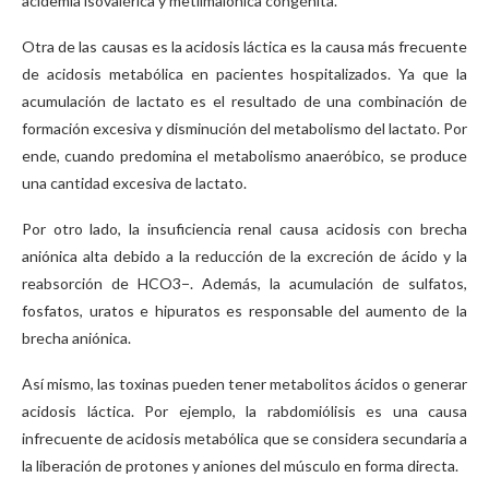
acidemia isovalérica y metilmalónica congénita.
Otra de las causas es la acidosis láctica es la causa más frecuente
de acidosis metabólica en pacientes hospitalizados. Ya que la
acumulación de lactato es el resultado de una combinación de
formación excesiva y disminución del metabolismo del lactato. Por
ende, cuando predomina el metabolismo anaeróbico, se produce
una cantidad excesiva de lactato.
Por otro lado, la insuficiencia renal causa acidosis con brecha
aniónica alta debido a la reducción de la excreción de ácido y la
reabsorción de HCO3−. Además, la acumulación de sulfatos,
fosfatos, uratos e hipuratos es responsable del aumento de la
brecha aniónica.
Así mismo, las toxinas pueden tener metabolitos ácidos o generar
acidosis láctica. Por ejemplo, la rabdomiólisis es una causa
infrecuente de acidosis metabólica que se considera secundaria a
la liberación de protones y aniones del músculo en forma directa.