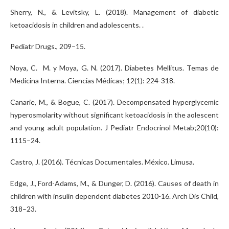
Sherry, N., & Levitsky, L. (2018). Management of diabetic
ketoacidosis in children and adolescents. .
Pediatr Drugs., 209–15.
Noya, C. M. y Moya, G. N. (2017). Diabetes Mellitus. Temas de
Medicina Interna. Ciencias Médicas; 12(1): 224-318.
Canarie, M., & Bogue, C. (2017). Decompensated hyperglycemic
hyperosmolarity without significant ketoacidosis in the aolescent
and young adult population. J Pediatr Endocrinol Metab;20(10):
1115–24.
Castro, J. (2016). Técnicas Documentales. México. Limusa.
Edge, J., Ford-Adams, M., & Dunger, D. (2016). Causes of death in
children with insulin dependent diabetes 2010-16. Arch Dis Child,
318–23.