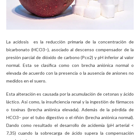
La acidosis es la reducción primaria de la concentración de
bicarbonato (HCO3−), asociado al descenso compensador de la
presión parcial de dióxido de carbono (Pco2) y pH inferior al valor
normal. Esta se clasifica como con brecha aniónica normal o
elevada de acuerdo con la presencia o la ausencia de aniones no
medidos en el suero.
Esta alteración es causada por la acumulación de cetonas y ácido
láctico. Así como, la insuficiencia renal y la ingestión de fármacos
o toxinas (brecha aniónica elevada). Además de la pérdida de
HCO3− por el tubo digestivo o el riñón (brecha aniónica normal).
Dando como resultado el desarrollo de acidemia (pH arterial <
7,35) cuando la sobrecarga de ácido supera la compensación