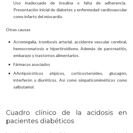
Uso inadecuado de insulina o falta de adherencia.
Presentación inicial de diabetes y enfermedad cardiovascular
como infarto del miocardio.
Otras causas
Acromegalia, trombosis arterial, accidente vascular cerebral,
hemocromatosis e hipertiroidismo. Además de pancreatitis,
embarazo y trastornos alimentarios.
Fármacos asociados
​A​Antipsicóticos atípicos, corticosteroides, glucagón,
interferón y diuréticos. Así como simpaticomiméticos como
salbutamol.
Cuadro clínico de la acidosis en
pacientes diabéticos