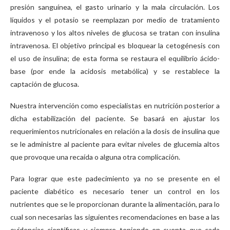
presión sanguínea, el gasto urinario y la mala circulación. Los
líquidos y el potasio se reemplazan por medio de tratamiento
intravenoso y los altos niveles de glucosa se tratan con insulina
intravenosa. El objetivo principal es bloquear la cetogénesis con
el uso de insulina; de esta forma se restaura el equilibrio ácido-
base (por ende la acidosis metabólica) y se restablece la
captación de glucosa.
Nuestra intervención como especialistas en nutrición posterior a
dicha estabilización del paciente. Se basará en ajustar los
requerimientos nutricionales en relación a la dosis de insulina que
se le administre al paciente para evitar niveles de glucemia altos
que provoque una recaída o alguna otra complicación.
Para lograr que este padecimiento ya no se presente en el
paciente diabético es necesario tener un control en los
nutrientes que se le proporcionan durante la alimentación, para lo
cual son necesarias las siguientes recomendaciones en base a las
evidencias científicas y siempre teniendo en cuenta que cada