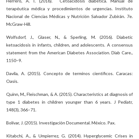
Herrero, A. I. (2016). Cetoacidosis diabética. Manual de
terapéutica médica y procedimientos de urgencias. Instituto
Nacional de Ciencias Médicas y Nutrición Salvador Zubirán. 7e.
McGraw-Hill.
​​Wolfsdorf, J., Glaser, N., & Sperling, M. (2016). Diabetic
ketoacidosis in infants, children, and adolescents. A consensus
statement from the American Diabetes Association. Diab Care.,
1150–9.
Davila, A. (2015). Concepto de terminos cientificos. Caracas:
Oasis.
Quinn, M., Fleischman, & A. (2015). Characteristics at diagnosis of
type 1 diabetes in children younger than 6 years. J Pediatr,
148(3), 366–71.
Bolívar, J. (2015). Investigación Documental. México. Pax.
Kitabchi, A., & Umpierrez, G. (2014). Hyperglycemic Crises in