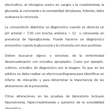
electrolitos, el nitrógeno ureico en sangre y la creatininemia, la
glucemia, la cetonemia y la osmolaridad del plasma. Además, debe
evaluarse la cetonuria.
La cetoacidosis diabética se diagnostica cuando se detecta un
pH arterial < 7,30 con brecha aniónica > 12 y cetonemia en
presencia de hiperglucemia. Puede hacerse un diagnóstico
presuntivo cuando la glucosuria y la cetonuria son muy positivas.
Deben buscarse signos y síntomas de la enfermedad
desencadenante con estudios apropiados. Como por ejemplo,
cultivos, estudios de diagnóstico por la imagen. Ya que en los
adultos se debe realizar un electrocardiograma para identificar un
infarto de miocardio y para determinar la importancia de las
alteraciones de la potasemia.
Otras alteraciones en las pruebas de laboratorio incluyen
hiponatremia, hipercreatininemia y aumento de la osmolalidad
plasmática.