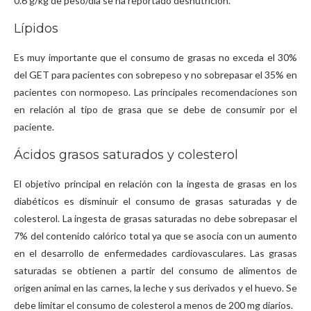
0.6 g/kg de peso/día se ha reportado desnutrición.
Lípidos
Es muy importante que el consumo de grasas no exceda el 30%
del GET para pacientes con sobrepeso y no sobrepasar el 35% en
pacientes con normopeso. Las principales recomendaciones son
en relación al tipo de grasa que se debe de consumir por el
paciente.
Ácidos grasos saturados y colesterol
El objetivo principal en relación con la ingesta de grasas en los
diabéticos es disminuir el consumo de grasas saturadas y de
colesterol. La ingesta de grasas saturadas no debe sobrepasar el
7% del contenido calórico total ya que se asocia con un aumento
en el desarrollo de enfermedades cardiovasculares. Las grasas
saturadas se obtienen a partir del consumo de alimentos de
origen animal en las carnes, la leche y sus derivados y el huevo. Se
debe limitar el consumo de colesterol a menos de 200 mg diarios.