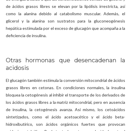
de ácidos grasos libres se elevan por la lipólisis irrestricta, así
como la alanina debido al catabolismo muscular. Además, el
glicerol y la alanina son sustratos para la gluconeogénesis
hepática estimulada por el exceso de glucagón que acompaña a la
deficiencia de insulina.
Otras hormonas que desencadenan la
acidosis
El glucagón también estimula la conversión mitocondrial de ácidos
grasos libres en cetonas. En condiciones normales, la insulina
bloquea la cetogénesis al inhibir el transporte de los derivados de
los ácidos grasos libres a la matriz mitocondrial, pero en ausencia
de insulina, la cetogénesis avanza. Así mismo, los cetoácidos
sintetizados, como el ácido acetoacético y el ácido beta-
hidroxibutírico, son ácidos orgánicos fuertes que provocan