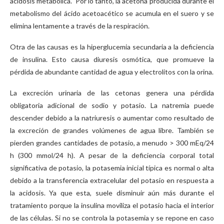
acidosis metabólica. Por lo tanto, la acetona producida durante el
metabolismo del ácido acetoacético se acumula en el suero y se
elimina lentamente a través de la respiración.
Otra de las causas es la hiperglucemia secundaria a la deficiencia
de insulina. Esto causa diuresis osmótica, que promueve la
pérdida de abundante cantidad de agua y electrolitos con la orina.
​La excreción urinaria de las cetonas genera una pérdida
obligatoria adicional de sodio y potasio. La natremia puede
descender debido a la natriuresis o aumentar como resultado de
la excreción de grandes volúmenes de agua libre. También se
pierden grandes cantidades de potasio, a menudo > 300 mEq/24
h (300 mmol/24 h). A pesar de la deficiencia corporal total
significativa de potasio, la potasemia inicial típica es normal o alta
debido a la transferencia extracelular del potasio en respuesta a
la acidosis. Ya que esta, suele disminuir aún más durante el
tratamiento porque la insulina moviliza el potasio hacia el interior
de las células. Si no se controla la potasemia y se repone en caso