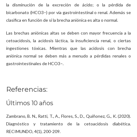
la disminución de la excreción de ácido; o la pérdida de
bicarbonato (HCO3−) por vía gastrointestinal o renal. Además se
clasifica en función de si la brecha aniónica es alta o normal.
Las brechas aniónicas altas se deben con mayor frecuencia a la
cetoacidosis, la acidosis láctica, la insuficiencia renal, o ciertas
ingestiones tóxicas. Mientras que las acidosis con brecha
aniónica normal se deben más a menudo a pérdidas renales o
gastrointestinales de HCO3−.
R​eferencias:
Últimos 10 años
Zambrano, B. N., Ratti, T., A., Flores, S., D., Quiñonez, G., K. (2020).
Diagnóstico y tratamiento de la cetoacidosis diabética.
RECIMUNDO, 4(1), 200-209.