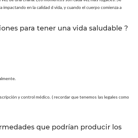
a impactando en la calidad d vida, y cuando el cuerpo comienza a
iones para tener una vida saludable ?
palmente.
scripción y control médico. ( recordar que tenemos las legales como
ermedades que podrían producir los