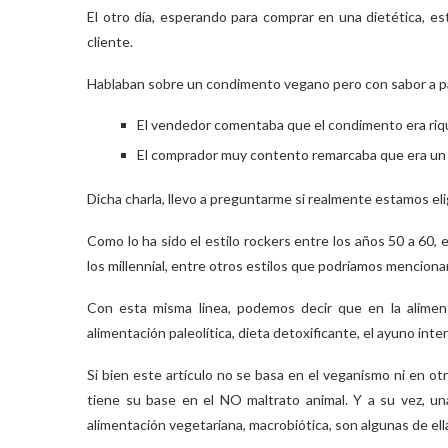
El otro día, esperando para comprar en una dietética, e
cliente.
Hablaban sobre un condimento vegano pero con sabor a p
El vendedor comentaba que el condimento era riquí
El comprador muy contento remarcaba que era un
Dicha charla, llevo a preguntarme si realmente estamos eli
Como lo ha sido el estilo rockers entre los años 50 a 60,
los millennial, entre otros estilos que podríamos mencionar
Con esta misma linea, podemos decir que en la alimenta
alimentación paleolítica, dieta detoxificante, el ayuno inte
Si bien este artículo no se basa en el veganismo ni en o
tiene su base en el NO maltrato animal. Y a su vez, un
alimentación vegetariana, macrobiótica, son algunas de ell