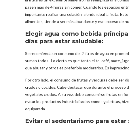
pasen más de 4 horas sin comer. Cuando los espacios entr
importante realizar una colación, siendo ideal la fruta. Est
alimentos, tiende a ser más abundante y ese exceso de n
Elegir agua como bebida principal
días para estar saludable:
Se recomienda un consumo de 2 litros de agua en promedio 
suman todos. Lo cierto es que tanto el te, café, mate, j
que abusar y otros es preferible moderarlos. Es imprescind
Por otro lado, el consumo de frutas y verduras debe ser d
crudos o cocidos. Cabe destacar que durante el proceso de
vegetales crudos. A su vez, debe consumirse frutas en fo
evitar los productos industrializados como : galletitas, bizc
equiparada.
Evitar el sedentarismo para estar 