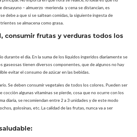
e desayuno – almuerzo -merienda y cena se distancian, es
o se debe a que si se saltean comidas, la siguiente ingesta de
utrientes se almacena como grasa.
, consumir frutas y verduras todos los
durante el día. En la suma de los líquidos ingeridos diariamente se
ugos gaseosas tienen diversos componentes, que de algunos no hay
ible evitar el consumo de azúcar en las bebidas.
iario. Se deben consumir vegetales de todos los colores. Pueden ser
 cocción algunas vitaminas se pierde, cosa que no ocurre con los
rma diaria, se recomiendan entre 2 a 3 unidades y de este modo
ochos, golosinas, etc. La calidad de las frutas, nunca va a ser
saludable: