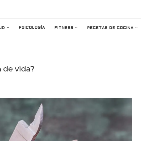
PSICOLOGÍA
UD
FITNESS
RECETAS DE COCINA
 de vida?