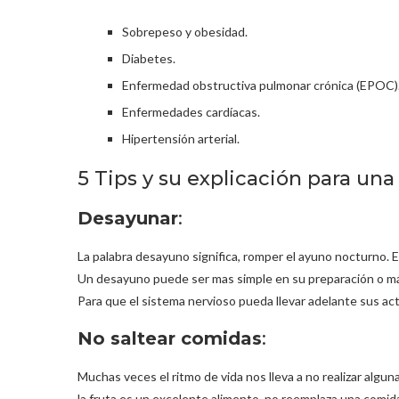
Sobrepeso y obesidad.
Diabetes.
Enfermedad obstructiva pulmonar crónica (EPOC)
Enfermedades cardíacas.
Hipertensión arterial.
5 Tips y su explicación para una
Desayunar
:
La palabra desayuno significa, romper el ayuno nocturno. E
Un desayuno puede ser mas simple en su preparación o má
Para que el sistema nervioso pueda llevar adelante sus act
No saltear comidas
:
Muchas veces el ritmo de vida nos lleva a no realizar alguna
la fruta es un excelente alimento, no reemplaza una comida 