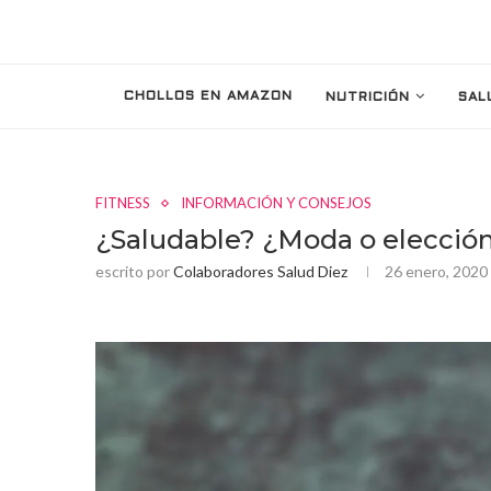
CHOLLOS EN AMAZON
NUTRICIÓN
SAL
FITNESS
INFORMACIÓN Y CONSEJOS
¿Saludable? ¿Moda o elección
escrito por
Colaboradores Salud Diez
26 enero, 2020