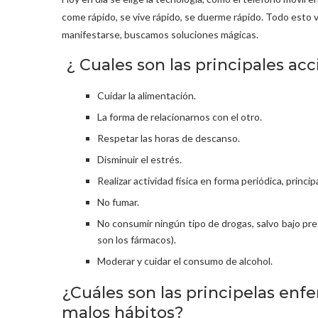
come rápido, se vive rápido, se duerme rápido. Todo esto v
manifestarse, buscamos soluciones mágicas.
¿ Cuales son las principales acc
Cuidar la alimentación.
La forma de relacionarnos con el otro.
Respetar las horas de descanso.
Disminuir el estrés.
Realizar actividad física en forma periódica, princi
No fumar.
No consumir ningún tipo de drogas, salvo bajo pre
son los fármacos).
Moderar y cuidar el consumo de alcohol.
¿Cuáles son las principelas enf
malos hábitos?