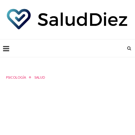
PSICOLOGÍA
SALUD