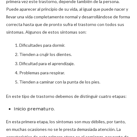
primera vez este trastorno, depende también de la persona.
Puede aparecer al principio de su vida, al igual que puede nacer y
llevar una vida completamente normal y desarrollándose de forma
correcta hasta que de pronto sufra el trastorno con todos sus
síntomas. Algunos de estos síntomas son:
Dificultades para dormir.
Tienden a crujir los dientes.
Dificultad para el aprendizaje.
Problemas para respirar.
Tienden a caminar con la punta de los pies.
En este tipo de trastorno debemos de distinguir cuatro etapas:
Inicio prematuro.
En esta primera etapa, los síntomas son muy débiles, por tanto,
en muchas ocasiones no se le presta demasiada atención. La
característica de esta primera etapa es el comienzo, por parte de