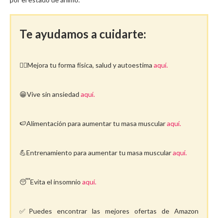
Te ayudamos a cuidarte:
🤸‍♀️Mejora tu forma física, salud y autoestima
aquí.
😁Vive sin ansiedad
aquí.
🍉Alimentación para aumentar tu masa muscular
aquí.
💪Entrenamiento para aumentar tu masa muscular
aquí.
😴Evita el insomnio
aquí.
✅Puedes encontrar las mejores ofertas de Amazon