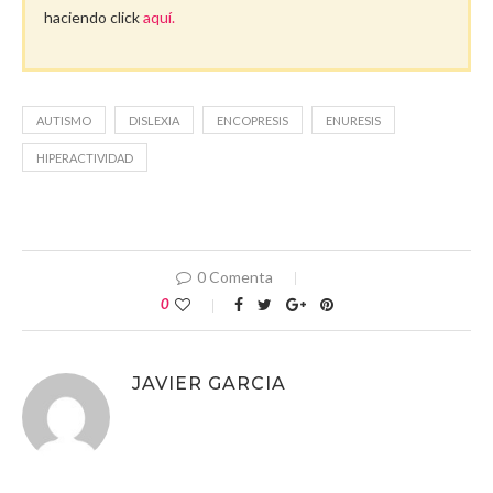
haciendo click
aquí.
AUTISMO
DISLEXIA
ENCOPRESIS
ENURESIS
HIPERACTIVIDAD
0 Comenta
0
JAVIER GARCIA