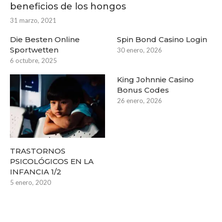
beneficios de los hongos
31 marzo, 2021
Die Besten Online
Spin Bond Casino Login
Sportwetten
30 enero, 2026
6 octubre, 2025
King Johnnie Casino
Bonus Codes
26 enero, 2026
TRASTORNOS
PSICOLÓGICOS EN LA
INFANCIA 1/2
5 enero, 2020