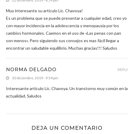
22 diciembre, 2019 - 8:59 pm
Muy interesante su artículo Lic. Chavoya!
Es un problema que se puede presentar a cualquier edad, creo yo
con mayor incidencia en la adolescencia y menopausia por los
cambios hormonales. Caemos en el uso de «Las penas con pan
son menos». Pero siguiendo sus consejos es mas fácil llegar a
encontrar un saludable equilibrio. Muchas gracias!!! Saludos
NORMA DELGADO
REPLY
30 diciembre, 2019 - 9:54 pm
Interesante artículo Lic. Chavoya. Un transtorno muy común en la
actualidad. Saludos
DEJA UN COMENTARIO