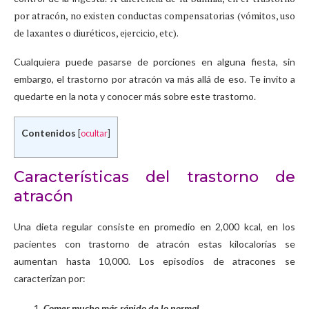
por atracón, no existen conductas compensatorias (vómitos, uso
de laxantes o diuréticos, ejercicio, etc).
Cualquiera puede pasarse de porciones en alguna fiesta, sin
embargo, el trastorno por atracón va más allá de eso. Te invito a
quedarte en la nota y conocer más sobre este trastorno.
Contenidos
[
ocultar
]
Características del trastorno de
atracón
Una dieta regular consiste en promedio en 2,000 kcal, en los
pacientes con trastorno de atracón estas kilocalorías se
aumentan hasta 10,000. Los episodios de atracones se
caracterizan por:
Comer mucho más rápido de lo normal.