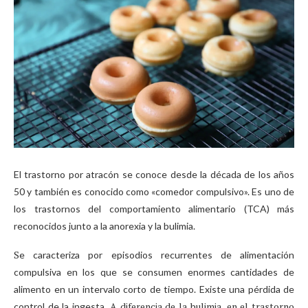
El trastorno por atracón se conoce desde la década de los años
50 y también es conocido como «comedor compulsivo». Es uno de
los trastornos del comportamiento alimentario (TCA) más
reconocidos junto a la anorexia y la bulimia.
S
e caracteriza por episodios recurrentes de alimentación
compulsiva en los que se consumen enormes cantidades de
alimento en un intervalo corto de tiempo. Existe una pérdida de
A diferencia de la bulimia, en el trastorno
control de la ingesta.