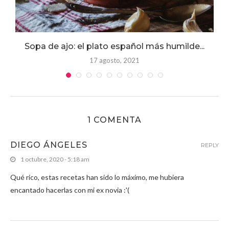
Sopa de ajo: el plato español más humilde...
17 agosto, 2021
1 COMENTA
DIEGO ÁNGELES
REPLY
1 octubre, 2020 - 5:18 am
Qué rico, estas recetas han sido lo máximo, me hubiera
encantado hacerlas con mi ex novia :'(