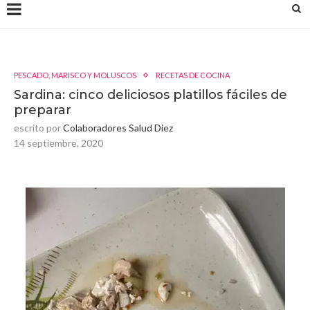
PESCADO, MARISCO Y MOLUSCOS
RECETAS DE COCINA
Sardina: cinco deliciosos platillos fáciles de
preparar
escrito por
Colaboradores Salud Diez
14 septiembre, 2020