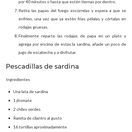
por 40 minutos o hasta que estén tiernas por dentro.
Retira las papas del fuego escúrrelas y espera a que se
enfríen, una vez que ya estén frías pélalas y córtalas en
rodajas gruesas.
Finalmente reparte las rodajas de papa en un plato y
agrega por encima de estas la sardina, añade un poco de
jugo de escabeche y a disfrutar.
Pescadillas de sardina
Ingredientes
Una lata de sardina
1 jitomate
2 chiles verdes
Ramita de cilantro al gusto
16 tortillas aproximadamente