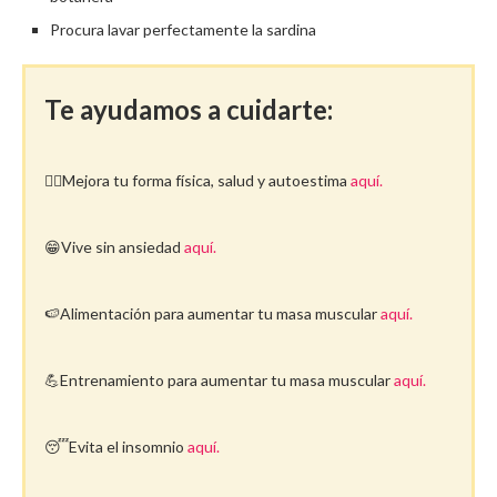
Procura lavar perfectamente la sardina
Te ayudamos a cuidarte:
🤸‍♀️Mejora tu forma física, salud y autoestima
aquí.
😁Vive sin ansiedad
aquí.
🍉Alimentación para aumentar tu masa muscular
aquí.
💪Entrenamiento para aumentar tu masa muscular
aquí.
😴Evita el insomnio
aquí.