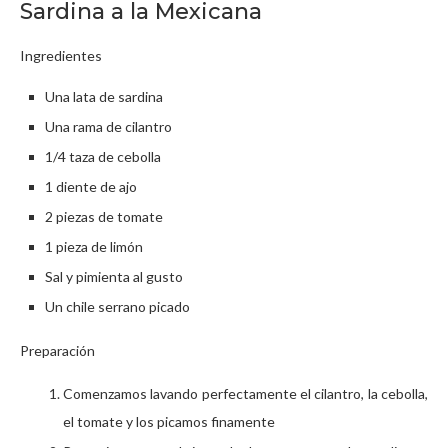
Sardina a la Mexicana
Ingredientes
Una lata de sardina
Una rama de cilantro
1/4 taza de cebolla
1 diente de ajo
2 piezas de tomate
1 pieza de limón
Sal y pimienta al gusto
Un chile serrano picado
Preparación
Comenzamos lavando perfectamente el cilantro, la cebolla,
el tomate y los picamos finamente