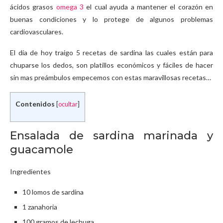
ácidos grasos
omega 3
el cual ayuda a mantener el corazón en
buenas condiciones y lo protege de algunos problemas
cardiovasculares.
El día de hoy traigo 5 recetas de sardina las cuales están para
chuparse los dedos, son platillos económicos y fáciles de hacer
sin mas preámbulos empecemos con estas maravillosas recetas…
Contenidos
[
ocultar
]
Ensalada de sardina marinada y
guacamole
Ingredientes
10 lomos de sardina
1 zanahoria
100 gramos de lechuga