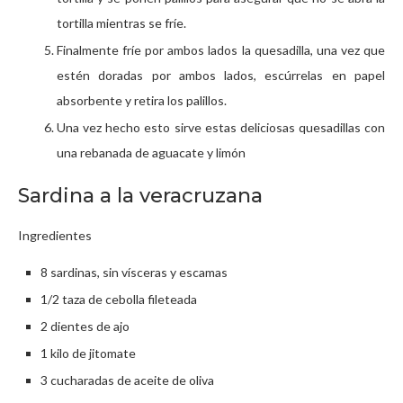
tortilla mientras se fríe.
Finalmente fríe por ambos lados la quesadilla, una vez que
estén doradas por ambos lados, escúrrelas en papel
absorbente y retira los palillos.
Una vez hecho esto sirve estas deliciosas quesadillas con
una rebanada de aguacate y limón
Sardina a la veracruzana
Ingredientes
8 sardinas, sin vísceras y escamas
1/2 taza de cebolla fileteada
2 dientes de ajo
1 kilo de jitomate
3 cucharadas de aceite de oliva