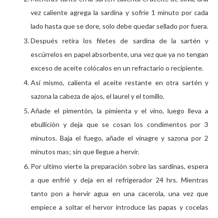
vez caliente agrega la sardina y sofríe 1 minuto por cada
lado hasta que se dore, solo debe quedar sellado por fuera.
Después retira los filetes de sardina de la sartén y
escúrrelos en papel absorbente, una vez que ya no tengan
exceso de aceite colócalos en un refractario o recipiente.
Así mismo, calienta el aceite restante en otra sartén y
sazona la cabeza de ajos, el laurel y el tomillo.
Añade el pimentón, la pimienta y el vino, luego lleva a
ebullición y deja que se cosan los condimentos por 3
minutos. Baja el fuego, añade el vinagre y sazona por 2
minutos mas; sin que llegue a hervir.
Por ultimo vierte la preparación sobre las sardinas, espera
a que enfrié y deja en el refrigerador 24 hrs. Mientras
tanto pon a hervir agua en una cacerola, una vez que
empiece a soltar el hervor introduce las papas y cocelas