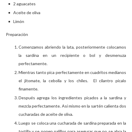
2 aguacates
Aceite de oliva
Limón
Preparación
Comenzamos abriendo la lata, posteriormente colocamos
la sardina en un recipiente o bol y desmenuza
perfectamente.
Mientras tanto pica perfectamente en cuadritos medianos
el jitomate, la cebolla y los chiles. El cilantro pícalo
finamente.
Después agrega los ingredientes picados a la sardina y
mezcla perfectamente. Así mismo en la sartén calienta dos
cucharadas de aceite de oliva.
Luego se coloca una cucharada de sardina preparada en la
tortilla y se ponen palillos para asegurar que no se abra la