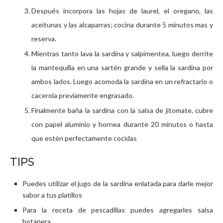
Después incorpora las hojas de laurel, el oregano, las
aceitunas y las alcaparras; cocina durante 5 minutos mas y
reserva.
Mientras tanto lava la sardina y salpimentea, luego derrite
la mantequilla en una sartén grande y sella la sardina por
ambos lados. Luego acomoda la sardina en un refractario o
cacerola previamente engrasado.
Finalmente baña la sardina con la salsa de jitomate, cubre
con papel aluminio y hornea durante 20 minutos o hasta
que estén perfectamente cocidas
TIPS
Puedes utilizar el jugo de la sardina enlatada para darle mejor
sabor a tus platillos
Para la receta de pescadillas puedes agregarles salsa
botanera