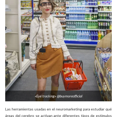
«Eye tracking» @buymoreofficial
Las herramientas usadas en el neuromarketing para estudiar qué
áreas del cerebro se activan ante diferentes tipos de estímulos