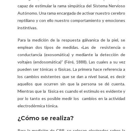
capaz de estimular la rama simpática del Sistema Nervioso
Autónomo. Una rama encargada de activar nuestro cerebro
reptiliano y con ello nuestro comportamiento y emociones
instintivas.
Para la medición de la respuesta gálvanica de la piel, se
emplean dos tipos de medidas. «Las de resistencia o
conductancia (exosomática) y mediante la detección de
voltajes (endosomática)” (Féré, 1888). Las cuales a su vez
pueden ser tónicas o fásicas. La primera hace referencia a
los cambios existentes que se dan a nivel basal, es decir
aquellos que ocurren sin que la persona se dé cuenta.
Mientras que la fásica es cuando el estímulo es evidente y
por lo tanto es posible medir los cambios en la actividad
electrodérmica tónica.
¿Cómo se realiza?
Para la medición de CPR, se colocan electrodos sobre la