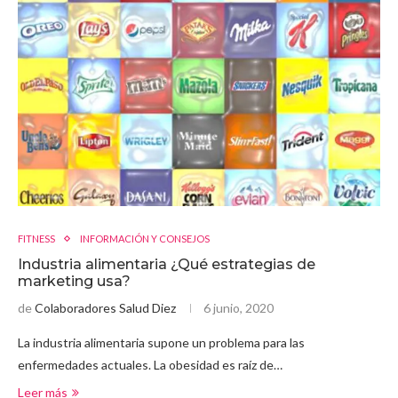
FITNESS
INFORMACIÓN Y CONSEJOS
Industria alimentaria ¿Qué estrategias de
marketing usa?
de
Colaboradores Salud Diez
6 junio, 2020
La industria alimentaria supone un problema para las
enfermedades actuales. La obesidad es raíz de…
Leer más