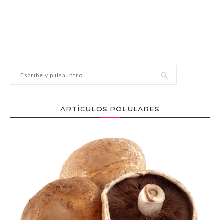
ARTÍCULOS POLULARES