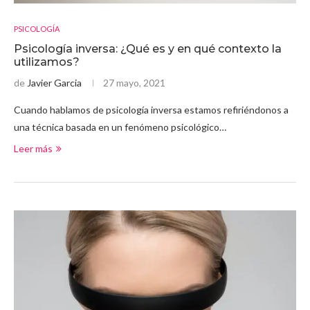
PSICOLOGÍA
Psicología inversa: ¿Qué es y en qué contexto la
utilizamos?
de
Javier Garcia
27 mayo, 2021
Cuando hablamos de psicología inversa estamos refiriéndonos a
una técnica basada en un fenómeno psicológico…
Leer más