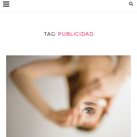
TAG:
PUBLICIDAD