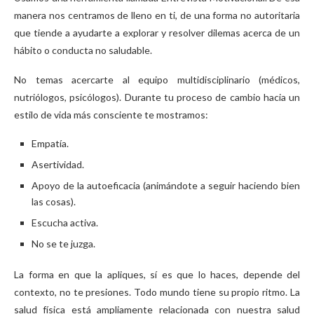
manera nos centramos de lleno en ti, de una forma no autoritaria
que tiende a ayudarte a explorar y resolver dilemas acerca de un
hábito o conducta no saludable.
No temas acercarte al equipo multidisciplinario (médicos,
nutriólogos, psicólogos). Durante tu proceso de cambio hacia un
estilo de vida más consciente te mostramos:
Empatía.
Asertividad.
Apoyo de la autoeficacia (animándote a seguir haciendo bien
las cosas).
Escucha activa.
No se te juzga.
La forma en que la apliques, sí es que lo haces, depende del
contexto, no te presiones. Todo mundo tiene su propio ritmo. La
salud física está ampliamente relacionada con nuestra salud