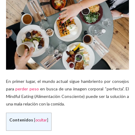
En primer lugar, el mundo actual sigue hambriento por consejos
para
perder peso
en busca de una imagen corporal “perfecta”. El
Mindful Eating (Alimentación Consciente) puede ser la solución a
una mala relación con la comida.
Contenidos
[
ocultar
]