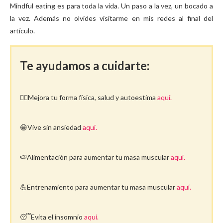
Mindful eating es para toda la vida. Un paso a la vez, un bocado a
la vez. Además no olvides visitarme en mis redes al final del
artículo.
Te ayudamos a cuidarte:
🤸‍♀️Mejora tu forma física, salud y autoestima
aquí.
😁Vive sin ansiedad
aquí.
🍉Alimentación para aumentar tu masa muscular
aquí.
💪Entrenamiento para aumentar tu masa muscular
aquí.
😴Evita el insomnio
aquí.