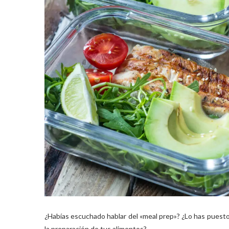
¿Habías escuchado hablar del «meal prep»? ¿Lo has puesto
la preparación de tus alimentos?