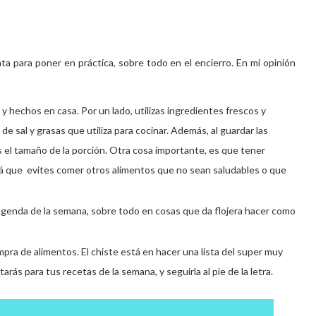
a para poner en práctica, sobre todo en el encierro. En mí opinión
y hechos en casa. Por un lado, utilizas ingredientes frescos y
de sal y grasas que utiliza para cocinar. Además, al guardar las
s el tamaño de la porción. Otra cosa importante, es que tener
ará que evites comer otros alimentos que no sean saludables o que
genda de la semana, sobre todo en cosas que da flojera hacer como
mpra de alimentos. El chiste está en hacer una lista del super muy
rás para tus recetas de la semana, y seguirla al pie de la letra.