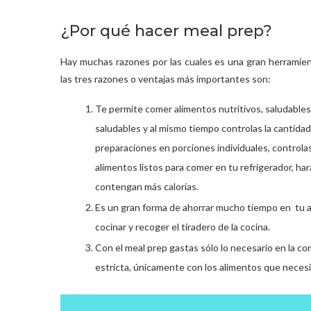
¿Por qué hacer meal prep?
Hay muchas razones por las cuales es una gran herramient
las tres razones o ventajas más importantes son:
Te permite comer alimentos nutritivos, saludables 
saludables y al mismo tiempo controlas la cantidad 
preparaciones en porciones individuales, controla
alimentos listos para comer en tu refrigerador, h
contengan más calorías.
Es un gran forma de ahorrar mucho tiempo en tu a
cocinar y recoger el tiradero de la cocina.
Con el meal prep gastas sólo lo necesario en la co
estricta, únicamente con los alimentos que necesita