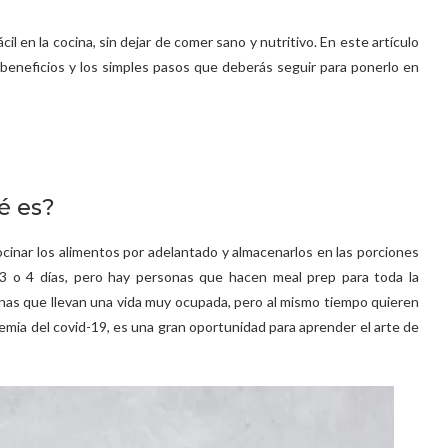
 en la cocina, sin dejar de comer sano y nutritivo. En este artículo
 beneficios y los simples pasos que deberás seguir para ponerlo en
é es?
cocinar los alimentos por adelantado y almacenarlos en las porciones
3 o 4 días, pero hay personas que hacen meal prep para toda la
as que llevan una vida muy ocupada, pero al mismo tiempo quieren
demia del covid-19, es una gran oportunidad para aprender el arte de