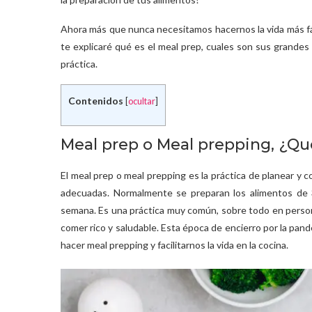
Ahora más que nunca necesitamos hacernos la vida más fácil
te explicaré qué es el meal prep, cuales son sus grandes
práctica.
Contenidos
[
ocultar
]
Meal prep o Meal prepping, ¿Qu
El meal prep o meal prepping es la práctica de planear y 
adecuadas. Normalmente se preparan los alimentos de 
semana. Es una práctica muy común, sobre todo en person
comer rico y saludable. Esta época de encierro por la pan
hacer meal prepping y facilitarnos la vida en la cocina.