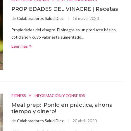
PROPIEDADES DEL VINAGRE | Recetas
de
Colaboradores Salud Diez
16 mayo, 2020
Propiedades del vinagre. El vinagre es un producto básico,
cotidiano y cuyo valor está aumentado…
Leer más
FITNESS
INFORMACIÓN Y CONSEJOS
Meal prep: ¡Ponlo en práctica, ahorra
tiempo y dinero!
de
Colaboradores Salud Diez
20 abril, 2020