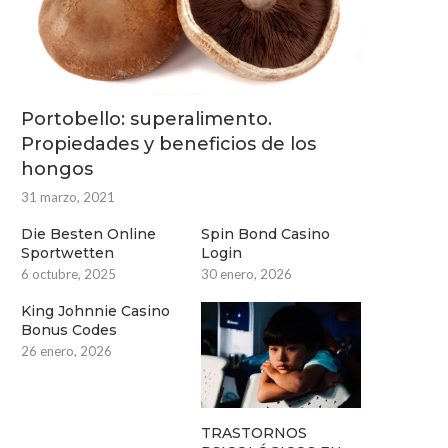
Portobello: superalimento.
Propiedades y beneficios de los
hongos
31 marzo, 2021
Die Besten Online
Spin Bond Casino
Sportwetten
Login
6 octubre, 2025
30 enero, 2026
King Johnnie Casino
Bonus Codes
26 enero, 2026
TRASTORNOS