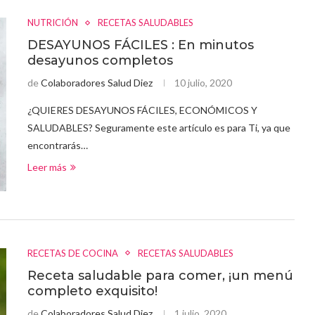
NUTRICIÓN
RECETAS SALUDABLES
DESAYUNOS FÁCILES : En minutos
desayunos completos
de
Colaboradores Salud Diez
10 julio, 2020
¿QUIERES DESAYUNOS FÁCILES, ECONÓMICOS Y
SALUDABLES? Seguramente este artículo es para Ti, ya que
encontrarás…
Leer más
RECETAS DE COCINA
RECETAS SALUDABLES
Receta saludable para comer, ¡un menú
completo exquisito!
de
Colaboradores Salud Diez
1 julio, 2020