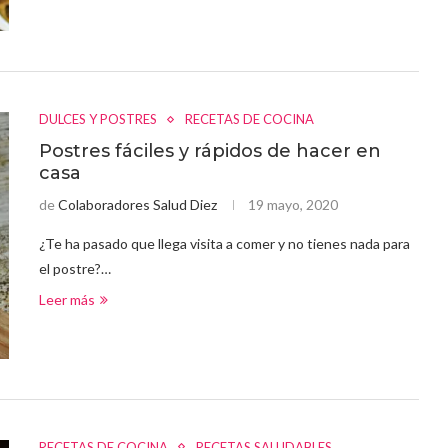
DULCES Y POSTRES
RECETAS DE COCINA
Postres fáciles y rápidos de hacer en
casa
de
Colaboradores Salud Diez
19 mayo, 2020
¿Te ha pasado que llega visita a comer y no tienes nada para
el postre?…
Leer más
RECETAS DE COCINA
RECETAS SALUDABLES