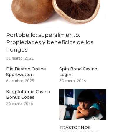
Portobello: superalimento.
Propiedades y beneficios de los
hongos
31 marzo, 2021
Die Besten Online
Spin Bond Casino
Sportwetten
Login
6 octubre, 2025
30 enero, 2026
King Johnnie Casino
Bonus Codes
26 enero, 2026
TRASTORNOS