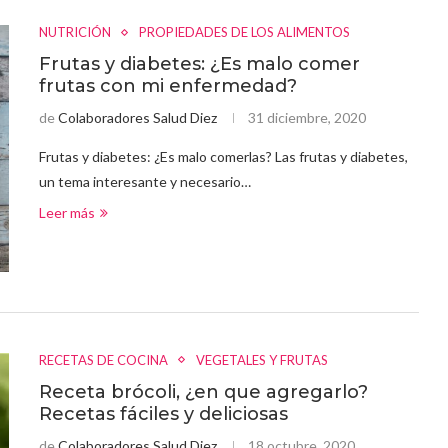
NUTRICIÓN
PROPIEDADES DE LOS ALIMENTOS
Frutas y diabetes: ¿Es malo comer
frutas con mi enfermedad?
de
Colaboradores Salud Diez
31 diciembre, 2020
Frutas y diabetes: ¿Es malo comerlas? Las frutas y diabetes,
un tema interesante y necesario…
Leer más
RECETAS DE COCINA
VEGETALES Y FRUTAS
Receta brócoli, ¿en que agregarlo?
Recetas fáciles y deliciosas
de
Colaboradores Salud Diez
18 octubre, 2020