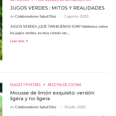
JUGOS VERDES : MITOS Y REALIDADES
de
Colaboradores Salud Diez
1 agosto, 2020
JUGOS VERDES ¿QUÉ TAN BUENOS SON? Hablemos sobre
los jugos verdes, es muy común ver…
Leer más
DULCES Y POSTRES
RECETAS DE COCINA
Mousse de limón exquisito: versión
ligera y no ligera
de
Colaboradores Salud Diez
30 julio, 2020