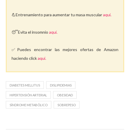
💪Entrenamiento para aumentar tu masa muscular
aquí.
😴Evita el insomnio
aquí.
✅Puedes encontrar las mejores ofertas de Amazon
haciendo click
aquí.
DIABETES MELLITUS
DISLIPIDEMIAS
HIPERTENSIÓN ARTERIAL
OBESIDAD
SÍNDROME METABÓLICO
SOBREPESO