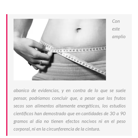
Con
este
amplio
abanico de evidencias, y en contra de lo que se suele
pensar, podríamos concluir que, a pesar que los frutos
secos son alimentos altamente energéticos, los estudios
científicos han demostrado que en cantidades de 30 a 90
gramos al día no tienen efectos nocivos ni en el peso
corporal, ni en la circunferencia de la cintura.