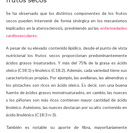
frutos secos
Se ha observado que los distintos componentes de los frutos
secos pueden intervenir de forma sinérgica en los mecanismos
implicados en la aterosclerosis, previniendo así las
enfermedades
cardiovasculares.
A pesar de su elevado contenido lipídico, desde el punto de vista
nutricional los frutos secos proporcionan predominantemente
ácidos grasos insaturados. Y más del 75% de la grasa es ácido
oleico (C18:1) y linoleico (C18:2). Además, cada variedad tiene sus
características propias. Por ejemplo, las avellanas, las almendras y
los pistaches son ricos en ácido oleico. Es decir, son una buena
fuente de ácidos grasos monoinsaturados, en cambio, las nueces
y los piñones son más ricos contienen mayor cantidad de ácido
linoleico. Asimismo, las nueces destacan por su alto contenido en
ácido linolénico (C18:3 n-3).
También es notable su aporte de fibra, mayoritariamente