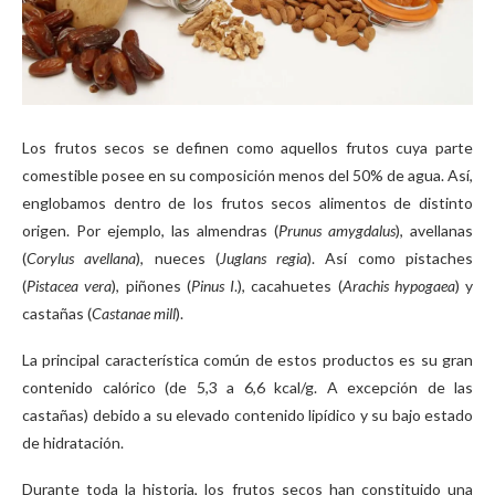
Los frutos secos se definen como aquellos frutos cuya parte
comestible posee en su composición menos del 50% de agua. Así,
englobamos dentro de los frutos secos alimentos de distinto
origen. Por ejemplo, las almendras (
Prunus amygdalus
), avellanas
(
Corylus avellana
), nueces (
Juglans regia
). Así como pistaches
(
Pistacea vera
), piñones (
Pinus I
.), cacahuetes (
Arachis hypogaea
) y
castañas (
Castanae mill
).
La principal característica común de estos productos es su gran
contenido calórico (de 5,3 a 6,6 kcal/g. A excepción de las
castañas) debido a su elevado contenido lipídico y su bajo estado
de hidratación.
Durante toda la historia, los frutos secos han constituido una