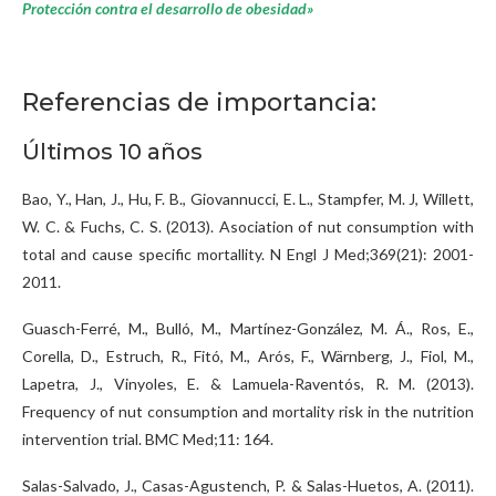
Protección contra el desarrollo de obesidad»
Referencias de importancia:
Últimos 10 años
Bao, Y., Han, J., Hu, F. B., Giovannucci, E. L., Stampfer, M. J, Willett,
W. C. & Fuchs, C. S. (2013). Asociation of nut consumption with
total and cause specific mortallity. N Engl J Med;369(21): 2001-
2011.
Guasch-Ferré, M., Bulló, M., Martínez-González, M. Á., Ros, E.,
Corella, D., Estruch, R., Fitó, M., Arós, F., Wärnberg, J., Fiol, M.,
Lapetra, J., Vinyoles, E. & Lamuela-Raventós, R. M. (2013).
Frequency of nut consumption and mortality risk in the nutrition
intervention trial. BMC Med;11: 164.
Salas-Salvado, J., Casas-Agustench, P. & Salas-Huetos, A. (2011).