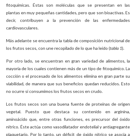
fitoquímicas. Éstas son moléculas que se presentan en las
plantas en muy pequeñas cantidades, pero que son bioactivas. Es
decir, contribuyen a la prevención de las enfermedades
cardiovasculares.
Más adelante se encuentra la tabla de composición nutricional de
los frutos secos, con une recopilado de lo que ha leído (
tabla 1
).
Por otro lado, se encuentran en gran variedad de alimentos, la
mayoría de los cuales contienen más de un tipo de fitoquímico. La
cocción o el procesado de los alimentos elimina en gran parte su
viabilidad, de manera que sus beneficios quedan reducidos. Esto
no ocurre si consumimos los frutos secos en crudo.
Los frutos secos son una buena fuente de proteínas de origen
vegetal. Puesto que destaca su contenido en arginina,
aminoácido que, entre otras funciones, es precursor del óxido
nítrico. Éste actúa como vasodilatador endotelial y antiagregante
plaquetario. Por lo tanto, un déficit de óxido nítrico se asocia a