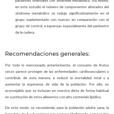
pacientes orientales con síndrome metabólico. Así mismo,
en este estudio el número de componentes alterados del
síndrome metabólico se redujo significativamente en el
grupo suplementado con nueces en comparación con el
grupo de control, a expensas especialmente del perímetro
de la cadera.
Recomendaciones generales:
Por todo lo mencionado anteriormente, el consumo de frutos
secos parece proteger de las enfermedades cardiovasculares y
contribuir, de esta manera, a reducir la mortalidad total y a
aumentar la esperanza de vida de la población. Por ello, es
aconsejable que se incluyan en nuestra dieta de forma habitual
en sustitución de otros alimentos con alto contenido lipídico.
De este modo, se recomienda, para la población adulta sana, la
ingestión de 1 a 5 raciones por semana (definiendo como ración