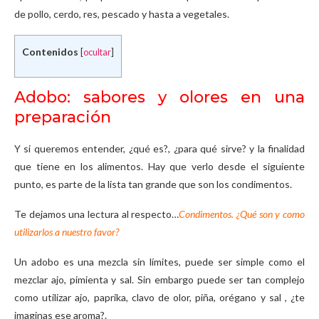
de pollo, cerdo, res, pescado y hasta a vegetales.
Contenidos
[
ocultar
]
Adobo: sabores y olores en una
preparación
Y si queremos entender, ¿qué es?, ¿para qué sirve? y la finalidad
que tiene en los alimentos. Hay que verlo desde el siguiente
punto, es parte de la lista tan grande que son los condimentos.
Te dejamos una lectura al respecto…
Condimentos. ¿Qué son y como
utilizarlos a nuestro favor?
Un adobo es una mezcla sin límites, puede ser simple como el
mezclar ajo, pimienta y sal. Sin embargo puede ser tan complejo
como utilizar ajo, paprika, clavo de olor, piña, orégano y sal , ¿te
imaginas ese aroma?.