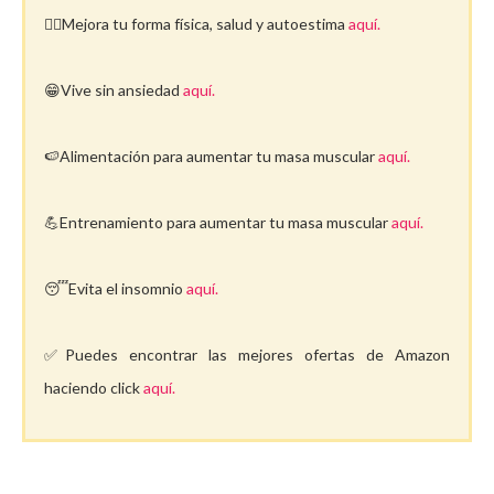
🤸‍♀️Mejora tu forma física, salud y autoestima
aquí.
😁Vive sin ansiedad
aquí.
🍉Alimentación para aumentar tu masa muscular
aquí.
💪Entrenamiento para aumentar tu masa muscular
aquí.
😴Evita el insomnio
aquí.
✅Puedes encontrar las mejores ofertas de Amazon
haciendo click
aquí.