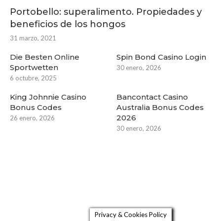
Portobello: superalimento. Propiedades y
beneficios de los hongos
31 marzo, 2021
Die Besten Online
Spin Bond Casino Login
Sportwetten
30 enero, 2026
6 octubre, 2025
King Johnnie Casino
Bancontact Casino
Bonus Codes
Australia Bonus Codes
2026
26 enero, 2026
30 enero, 2026
Privacy & Cookies Policy