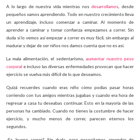
A lo largo de nuestra vida mientras nos
desarrollamos
, desde
pequeños vamos aprendiendo. Todo en nuestro crecimiento lleva
un aprendizaje, incluso comenzar a caminar. Al momento de
aprender a caminar y tomar confianza empezamos a correr. Sin
duda si lo vemos así empezar a correr es muy fácil, sin embargo al
madurar y dejar de ser niños nos damos cuenta que no es así.
La mala alimentación, el sedentarismo,
aumentar nuestro peso
corporal
e incluso las diversas enfermedades provocan que hacer
ejercicio se vuelva más difícil de lo que deseamos.
Quizá recuerdes cuando eras niño cómo podías pasar horas
corriendo con tus amigos mientras jugabas y cuando era hora de
regresar a casa tu deseabas continuar. Ésto en la mayoría de las
personas ha cambiado. Cuando no tienes la costumbre de hacer
ejercicio, y mucho menos de correr, parecen eternos los
segundos.
¿Es bueno correr? Sin duda, pero necesitamos aprender de