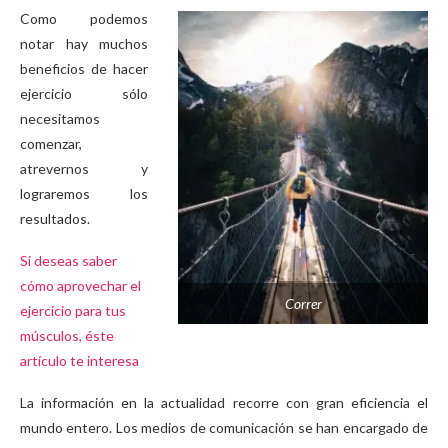
Como podemos
notar hay muchos
beneficios de hacer
ejercicio sólo
necesitamos
comenzar,
atrevernos y
lograremos los
resultados.
Si deseas saber
cómo aprovechar el
Correr
ejercicio para tus
músculos, éste
artículo te interesa
La información en la actualidad recorre con gran eficiencia el
mundo entero. Los medios de comunicación se han encargado de