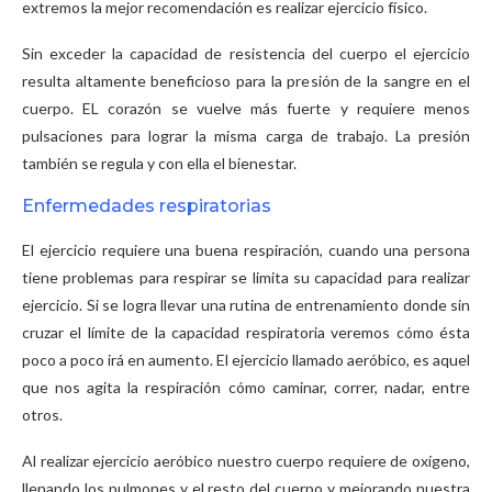
extremos la mejor recomendación es realizar ejercicio físico.
Sin exceder la capacidad de resistencia del cuerpo el ejercicio
resulta altamente beneficioso para la presión de la sangre en el
cuerpo. EL corazón se vuelve más fuerte y requiere menos
pulsaciones para lograr la misma carga de trabajo. La presión
también se regula y con ella el bienestar.
Enfermedades respiratorias
El ejercicio requiere una buena respiración, cuando una persona
tiene problemas para respirar se limita su capacidad para realizar
ejercicio. Si se logra llevar una rutina de entrenamiento donde sin
cruzar el límite de la capacidad respiratoria veremos cómo ésta
poco a poco irá en aumento. El ejercicio llamado aeróbico, es aquel
que nos agita la respiración cómo caminar, correr, nadar, entre
otros.
Al realizar ejercicio aeróbico nuestro cuerpo requiere de oxígeno,
llenando los pulmones y el resto del cuerpo y mejorando nuestra