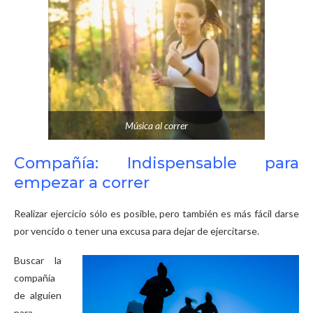
Música al correr
Compañía: Indispensable para
empezar a correr
Realizar ejercicio sólo es posible, pero también es más fácil darse
por vencido o tener una excusa para dejar de ejercitarse.
Buscar la
compañía
de alguien
para