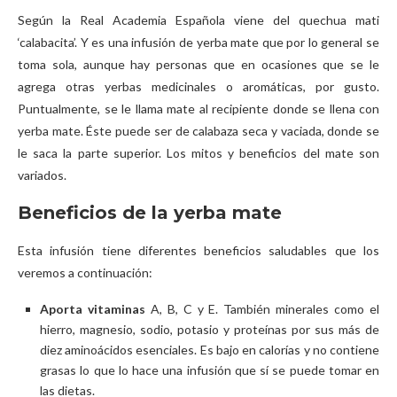
Según la Real Academia Española viene del quechua mati
‘calabacita’. Y es una infusión de yerba mate que por lo general se
toma sola, aunque hay personas que en ocasiones que se le
agrega otras yerbas medicinales o aromáticas, por gusto.
Puntualmente, se le llama mate al recipiente donde se llena con
yerba mate. Éste puede ser de calabaza seca y vaciada, donde se
le saca la parte superior. Los mitos y beneficios del mate son
variados.
Beneficios de la yerba mate
Esta infusión tiene diferentes beneficios saludables que los
veremos a continuación:
Aporta vitaminas
A, B, C y E. También minerales como el
hierro, magnesio, sodio, potasio y proteínas por sus más de
diez aminoácidos esenciales. Es bajo en calorías y no contiene
grasas lo que lo hace una infusión que sí se puede tomar en
las dietas.