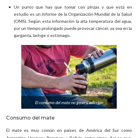
Un punto que hay que tomar con pinzas y que está en
estudio es un informe de la Organización Mundial de la Salud
(OMS). Según esta información la alta temperatura del agua,
por un tiempo prolongado puede provocar cáncer, ya sea en la
garganta, laringe o estómago.
El consumo del mate no genera adicción
Consumo del mate
El mate es muy común en países de América del Sur como
Argentina, Uruguay, Paraguay y Bolivia, entre otros. Así es que,