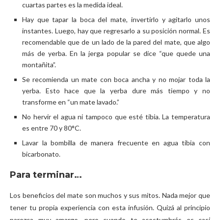
cuartas partes es la medida ideal.
Hay que tapar la boca del mate, invertirlo y agitarlo unos
instantes. Luego, hay que regresarlo a su posición normal. Es
recomendable que de un lado de la pared del mate, que algo
más de yerba. En la jerga popular se dice “que quede una
montañita”.
Se recomienda un mate con boca ancha y no mojar toda la
yerba. Esto hace que la yerba dure más tiempo y no
transforme en “un mate lavado.”
No hervir el agua ni tampoco que esté tibia. La temperatura
es entre 70 y 80°C.
Lavar la bombilla de manera frecuente en agua tibia con
bicarbonato.
Para terminar…
Los beneficios del mate son muchos y sus mitos. Nada mejor que
tener tu propia experiencia con esta infusión. Quizá al principio
parezca muy amargo, pero cuando te acostumbrás es casi