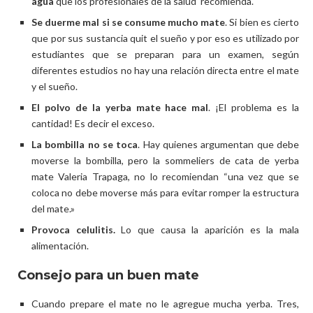
agua
que los profesionales de la salud recomienda.
Se duerme mal si se consume mucho mate
. Si bien es cierto
que por sus sustancia quit el sueño y por eso es utilizado por
estudiantes que se preparan para un examen, según
diferentes estudios no hay una relación directa entre el mate
y el sueño.
El polvo de la yerba mate hace mal
. ¡El problema es la
cantidad! Es decir el exceso.
La bombilla no se toca
. Hay quienes argumentan que debe
moverse la bombilla, pero la sommeliers de cata de yerba
mate Valeria Trapaga, no lo recomiendan “una vez que se
coloca no debe moverse más para evitar romper la estructura
del mate.»
Provoca celulitis.
Lo que causa la aparición es la mala
alimentación.
Consejo para un buen mate
Cuando prepare el mate no le agregue mucha yerba. Tres,