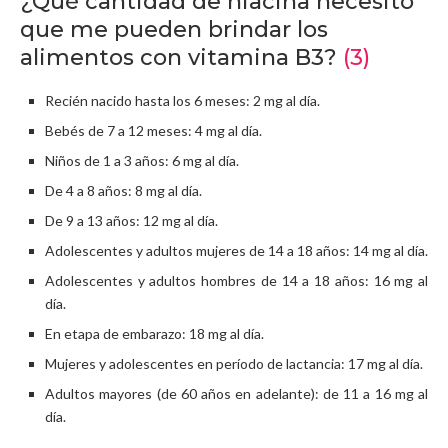
¿Qué cantidad de niacina necesito
que me pueden brindar los
alimentos con vitamina B3?
(3)
Recién nacido hasta los 6 meses: 2 mg al día.
Bebés de 7 a 12 meses: 4 mg al día.
Niños de 1 a 3 años: 6 mg al día.
De 4 a 8 años: 8 mg al día.
De 9 a 13 años: 12 mg al día.
Adolescentes y adultos mujeres de 14 a 18 años: 14 mg al día.
Adolescentes y adultos hombres de 14 a 18 años: 16 mg al
día.
En etapa de embarazo: 18 mg al día.
Mujeres y adolescentes en período de lactancia: 17 mg al día.
Adultos mayores (de 60 años en adelante): de 11 a 16 mg al
día.