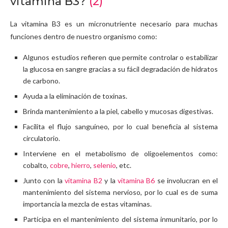
vitamina B3?
(2)
La vitamina B3 es un micronutriente necesario para muchas
funciones dentro de nuestro organismo como:
Algunos estudios refieren que permite controlar o estabilizar
la glucosa en sangre gracias a su fácil degradación de hidratos
de carbono.
Ayuda a la eliminación de toxinas.
Brinda mantenimiento a la piel, cabello y mucosas digestivas.
Facilita el flujo sanguíneo, por lo cual beneficia al sistema
circulatorio.
Interviene en el metabolismo de oligoelementos como:
cobalto,
cobre
,
hierro
,
selenio
, etc.
Junto con la
vitamina B2
y la
vitamina B6
se involucran en el
mantenimiento del sistema nervioso, por lo cual es de suma
importancia la mezcla de estas vitaminas.
Participa en el mantenimiento del sistema inmunitario, por lo