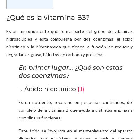
¿Qué es la vitamina B3?
Es un micronutriente que forma parte del grupo de vitaminas
hidrosolubles y está compuesta por dos coenzimas: el ácido
nicotínico y la nicotinamida que tienen la función de reducir y
degradar las grasa, hidratos de carbono y proteínas.
En primer lugar… ¿Qué son estas
dos coenzimas?
1. Ácido nicotínico
(1)
Es un nutriente, necesario en pequeñas cantidades, del
complejo de la vitamina B que ayuda a distintas enzimas a
cumplir sus funciones.
Este ácido se involucra en el mantenimiento del aparato
digestivo, piel y sistema nervioso e incluso algunos