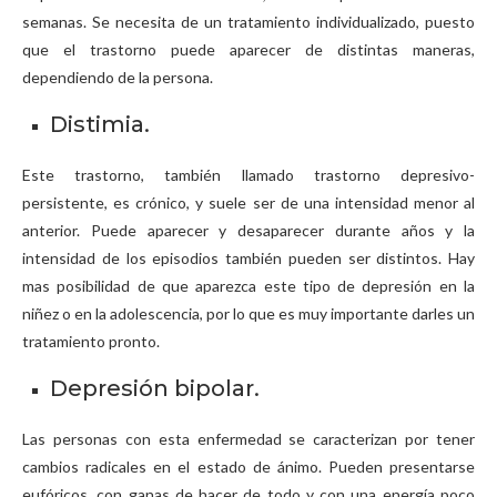
semanas. Se necesita de un tratamiento individualizado, puesto
que el trastorno puede aparecer de distintas maneras,
dependiendo de la persona.
Distimia.
Este trastorno, también llamado trastorno depresivo-
persistente, es crónico, y suele ser de una intensidad menor al
anterior. Puede aparecer y desaparecer durante años y la
intensidad de los episodios también pueden ser distintos. Hay
mas posibilidad de que aparezca este tipo de depresión en la
niñez o en la adolescencia, por lo que es muy importante darles un
tratamiento pronto.
Depresión bipolar.
Las personas con esta enfermedad se caracterizan por tener
cambios radicales en el estado de ánimo. Pueden presentarse
eufóricos, con ganas de hacer de todo y con una energía poco