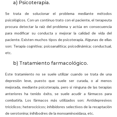
a) Psicoterapia.
Se trata de solucionar el problema mediante métodos
psicológicos. Con un continuo trato con el paciente, el terapeuta
procura detectar la raíz del problema y actúa en consecuencia
para modificar su conducta y mejorar la calidad de vida del
paciente. Existen muchos tipos de psicoterapia. Algunas de ellas
son: Terapia cognitiva; psicoanalítica; psicodinámica; conductual,
etc.
b) Tratamiento farmacológico.
Este tratamiento no se suele utilizar cuando se trata de una
depresión leve, puesto que suele ser curada, o al menos
mejorada, mediante psicoterapia, pero si ninguna de las terapias
anteriores ha tenido éxito, se suele acudir a fármacos para
combatirla. Los fármacos más utilizados son: Antidepresivos
tricíclicos; heterocícicos; inhibidores selectivos de la recaptación
de serotonina; inihibodres de la monoaminoxidasa, etc.