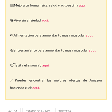
🤸‍♀️Mejora tu forma física, salud y autoestima
aquí.
😁Vive sin ansiedad
aquí.
🍉Alimentación para aumentar tu masa muscular
aquí.
💪Entrenamiento para aumentar tu masa muscular
aquí.
😴Evita el insomnio
aquí.
✅Puedes encontrar las mejores ofertas de Amazon
haciendo click
aquí.
AYUDA
ESTADO DE ÁNIMO
TRISTEZA