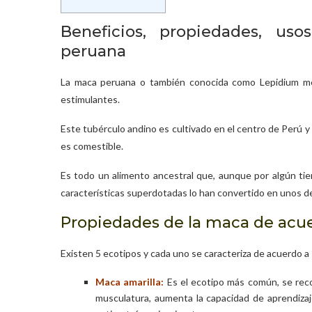
Beneficios, propiedades, u
peruana
La maca peruana o también conocida como Lepidium mey
estimulantes.
Este tubérculo andino es cultivado en el centro de Perú y
es comestible.
Es todo un alimento ancestral que, aunque por algún tiem
características superdotadas lo han convertido en unos de 
Propiedades de la maca de acu
Existen 5 ecotipos y cada uno se caracteriza de acuerdo a 
Maca amarilla:
Es el ecotipo más común, se reco
musculatura, aumenta la capacidad de aprendizaje