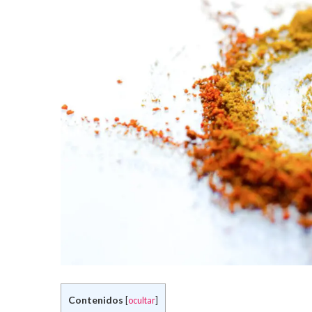
Contenidos
[
ocultar
]