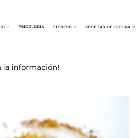
PSICOLOGÍA
UD
FITNESS
RECETAS DE COCINA
 la información!