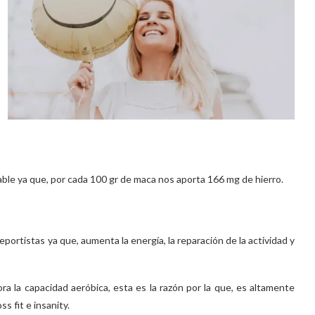
able ya que, por cada 100 gr de maca nos aporta 166 mg de hierro.
portistas ya que, aumenta la energía, la reparación de la actividad y
ra la capacidad aeróbica, esta es la razón por la que, es altamente
s fit e insanity.