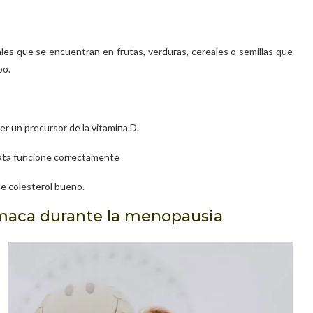
les que se encuentran en frutas, verduras, cereales o semillas que
po.
er un precursor de la vitamina D.
stata funcione correctamente
de colesterol bueno.
 maca durante la menopausia