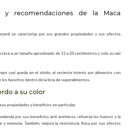
sos y recomendaciones de la Maca
enii se caracteriza por sus grandes propiedades y sus efectos
 crece a un tamaño aproximado de 12 a 20 centímetros y solo su raíz
po casi queda en el olvido, el reciente interés por alimentos con
los favoritos dentro de la lista de superalimentos.
erdo a su color
sus propiedades y beneficios en particular.
mienda por sus beneficios anti anémicos, refuerza los huesos y la
 y memoria. También, mejora la resistencia física por sus efectos