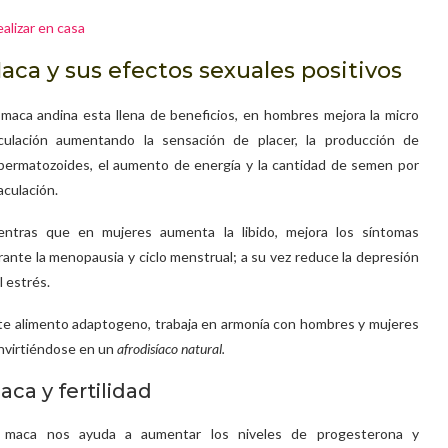
alizar en casa
aca y sus efectos sexuales positivos
 maca andina esta llena de beneficios, en hombres mejora la micro
rculación aumentando la sensación de placer, la producción de
permatozoides, el aumento de energía y la cantidad de semen por
aculación.
entras que en mujeres aumenta la libido, mejora los síntomas
rante la menopausia y ciclo menstrual; a su vez reduce la depresión
l estrés.
te alimento adaptogeno, trabaja en armonía con hombres y mujeres
nvirtiéndose en un
afrodisíaco natural.
aca y fertilidad
 maca nos ayuda a aumentar los niveles de progesterona y