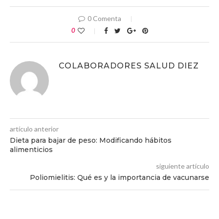
0 Comenta
0
COLABORADORES SALUD DIEZ
artículo anterior
Dieta para bajar de peso: Modificando hábitos
alimenticios
siguiente artículo
Poliomielitis: Qué es y la importancia de vacunarse