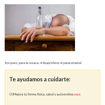
Así pues, para la resaca, ni ibuprofeno ni paracetamol.
Te ayudamos a cuidarte:
🤸‍♀️Mejora tu forma física, salud y autoestima
aquí.