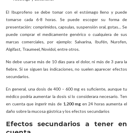
El Ibuprofeno se debe tomar con el estómago lleno y puede
tomarse cada 6-8 horas. Se puede escoger su forma de
presentación: comprimidos, capsulas, suspensión oral, gotas… Se
puede comprar el medicamente genérico o cualquiera de sus
marcas comerciales, por ejemplo: Salvarina, Ibufén, Nurofen,
Algifast, Traumeel, Novidol, entre otros.
No debe usarse más de 10 días para el dolor, ni más de 3 para la
fiebre. Si se siguen las indicaciones, no suelen aparecer efectos
secundarios.
En general, una dosis de 400 – 600 mg es suficiente, aunque tu
médico podría aumentar la dosis si lo considerara necesario. Ten
en cuenta que ingerir más de
1.200 mg
en 24 horas aumenta el
daño sobre la mucosa gástrica y los efectos secundarios
Efectos secundarios a tener en
cuenta