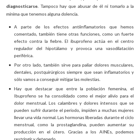
diagnosticarse
. Tampoco hay que abusar de él ni tomarlo a la
mínima que tenemos alguna dolencia.
A parte de los efectos antiinflamatorios que hemos
comentado, también tiene otras funciones, como un fuerte
efecto contra la fiebre. El ibuprofeno actúa en el centro
regulador del hipotálamo y provoca una vasodilatación
periférica.
Por otro lado, también sirve para paliar dolores musculares,
dentales, postquirúrgicos siempre que sean inflamatorios y
sólo vamos a conseguir mitigar las molestias.
Hay que destacar que entre la población femenina, el
Ibuprofeno se ha consolidado como el mejor alivio para el
dolor menstrual. Los calambres y dolores intensos que se
pueden sufrir durante el periodo, impiden a muchas mujeres
llevar una vida normal. Las hormonas liberadas durante el ciclo
menstrual, como la prostaglandina, pueden aumentar su
producción en el útero. Gracias a los AINEs, podemos
restringir y detenerlo.