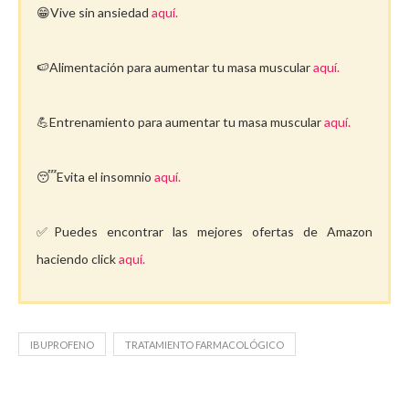
😁Vive sin ansiedad
aquí.
🍉Alimentación para aumentar tu masa muscular
aquí.
💪Entrenamiento para aumentar tu masa muscular
aquí.
😴Evita el insomnio
aquí.
✅Puedes encontrar las mejores ofertas de Amazon
haciendo click
aquí.
IBUPROFENO
TRATAMIENTO FARMACOLÓGICO