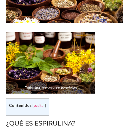
Espirulina, que es y sus beneficios
Contenidos
[
ocultar
]
¿QUÉ ES ESPIRULINA?