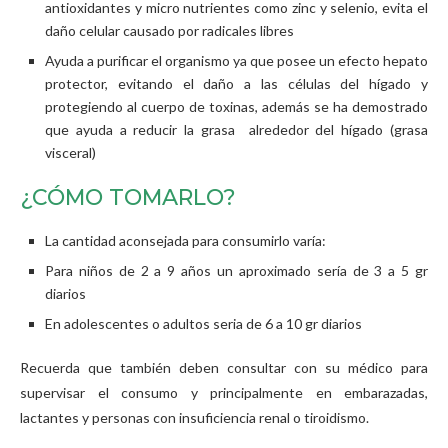
antioxidantes y micro nutrientes como zinc y selenio, evita el
daño celular causado por radicales libres
Ayuda a purificar el organismo ya que posee un efecto hepato
protector, evitando el daño a las células del hígado y
protegiendo al cuerpo de toxinas, además se ha demostrado
que ayuda a reducir la grasa alrededor del hígado (grasa
visceral)
¿CÓMO TOMARLO?
La cantidad aconsejada para consumirlo varía:
Para niños de 2 a 9 años un aproximado sería de 3 a 5 gr
diarios
En adolescentes o adultos seria de 6 a 10 gr diarios
Recuerda que también deben consultar con su médico para
supervisar el consumo y principalmente en embarazadas,
lactantes y personas con insuficiencia renal o tiroidismo.