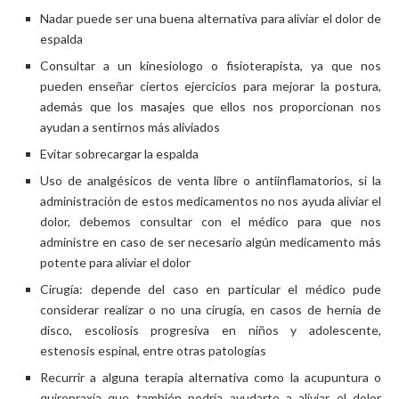
Nadar puede ser una buena alternativa para aliviar el dolor de
espalda
Consultar a un kinesiologo o fisioterapista, ya que nos
pueden enseñar ciertos ejercicios para mejorar la postura,
además que los masajes que ellos nos proporcionan nos
ayudan a sentirnos más aliviados
Evitar sobrecargar la espalda
Uso de analgésicos de venta libre o antiinflamatorios, si la
administración de estos medicamentos no nos ayuda aliviar el
dolor, debemos consultar con el médico para que nos
administre en caso de ser necesario algún medicamento más
potente para aliviar el dolor
Cirugía: depende del caso en particular el médico pude
considerar realizar o no una cirugía, en casos de hernia de
disco, escoliosis progresiva en niños y adolescente,
estenosis espinal, entre otras patologías
Recurrir a alguna terapia alternativa como la acupuntura o
quiropraxia que también podría ayudarte a aliviar el dolor