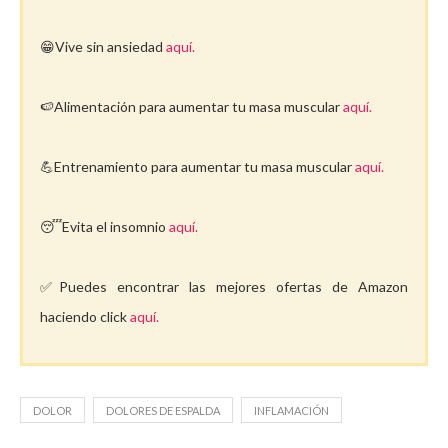
😁Vive sin ansiedad
aquí.
🍉Alimentación para aumentar tu masa muscular
aquí.
💪Entrenamiento para aumentar tu masa muscular
aquí.
😴Evita el insomnio
aquí.
✅Puedes encontrar las mejores ofertas de Amazon
haciendo click
aquí.
DOLOR
DOLORES DE ESPALDA
INFLAMACIÓN