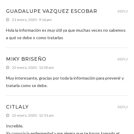
GUADALUPE VAZQUEZ ESCOBAR
REPLY
21 enero, 2020 - 9:16 pm
Hola la información es muy útil ya que muchas veces no sabemos
a qué se debe o como tratarlas
MIKY BRISEÑO
REPLY
22 enero, 2020 - 12:00 am
Muy interesante, gracias por toda la información para prevenir y
tratarla como se debe.
CITLALY
REPLY
22 enero, 2020 - 12:53 am
Increíble.
Ya conocía la enfermedad y me alegra que te hayas tomado el