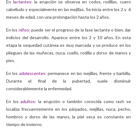
En
lactantes:
la erupción se observa en codos, rodillas, cuero
cabelludo y especialmente en las mejillas. Se inicia entre los 2 y 6
meses de edad, con una prolongación hasta los 2 años.
En los
niños
: puede ser el progreso de la fase lactante o bien, dar
indicios del desarrollo. Aparece entre los 2 y 10 años. En esta
etapa la sequedad cutánea es muy marcada y se produce en los
pliegues de las muñecas, nuca, cuello, rodilla y dorso de manos y
pies.
En los
adolescentes
: permanece en las mejillas, frente y barbilla.
Durante el final de la pubertad, suele disminuir
considerablemente la enfermedad.
En los
adultos
: la erupción o también conocida como rash se
localiza frecuentemente en los párpados, mejillas, nuca, pecho,
hombros y dorso de las manos, la piel seca es constante en
tiempo de invierno.