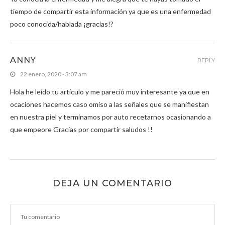
tiempo de compartir esta información ya que es una enfermedad
poco conocida/hablada ¡gracias!?
ANNY
REPLY
22 enero, 2020 - 3:07 am
Hola he leído tu artículo y me pareció muy interesante ya que en
ocaciones hacemos caso omiso a las señales que se manifiestan
en nuestra piel y terminamos por auto recetarnos ocasionando a
que empeore Gracias por compartir saludos !!
DEJA UN COMENTARIO