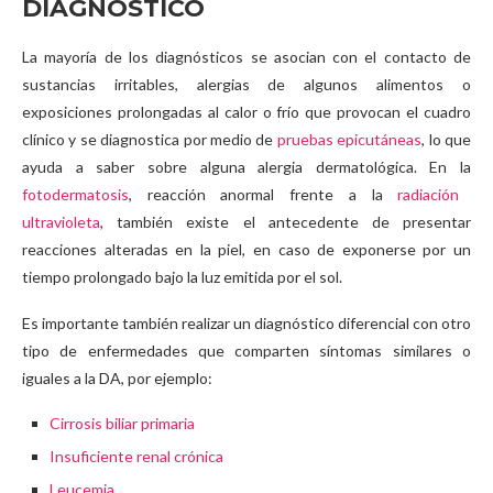
DIAGNÓSTICO
La mayoría de los diagnósticos se asocian con el contacto de
sustancias irritables, alergias de algunos alimentos o
exposiciones prolongadas al calor o frío que provocan el cuadro
clínico y se diagnostica por medio de
pruebas epicutáneas
, lo que
ayuda a saber sobre alguna alergia dermatológica. En la
fotodermatosis
, reacción anormal frente a la
radiación
ultravioleta
, también existe el antecedente de presentar
reacciones alteradas en la piel, en caso de exponerse por un
tiempo prolongado bajo la luz emitida por el sol.
Es importante también realizar un diagnóstico diferencial con otro
tipo de enfermedades que comparten síntomas similares o
iguales a la DA, por ejemplo:
Cirrosis biliar primaria
Insuficiente renal crónica
Leucemia