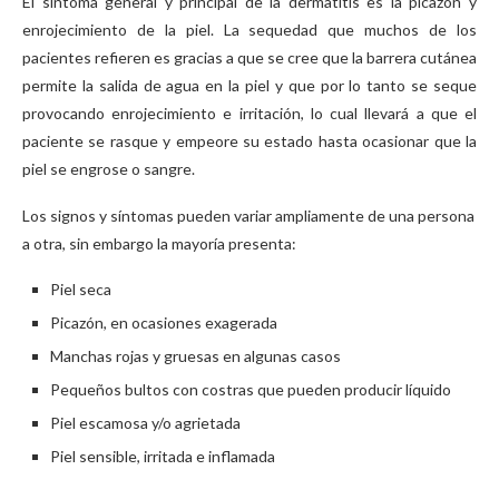
El síntoma general y principal de la dermatitis es la picazón y
enrojecimiento de la piel. La sequedad que muchos de los
pacientes refieren es gracias a que se cree que la barrera cutánea
permite la salida de agua en la piel y que por lo tanto se seque
provocando enrojecimiento e irritación, lo cual llevará a que el
paciente se rasque y empeore su estado hasta ocasionar que la
piel se engrose o sangre.
Los signos y síntomas pueden variar ampliamente de una persona
a otra, sin embargo la mayoría presenta:
Piel seca
Picazón, en ocasiones exagerada
Manchas rojas y gruesas en algunas casos
Pequeños bultos con costras que pueden producir líquido
Piel escamosa y/o agrietada
Piel sensible, irritada e inflamada