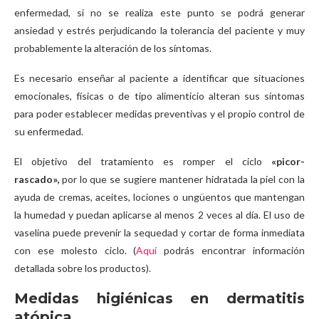
enfermedad, si no se realiza este punto se podrá generar
ansiedad y estrés perjudicando la tolerancia del paciente y muy
probablemente la alteración de los síntomas.
Es necesario enseñar al paciente a identificar que situaciones
emocionales, físicas o de tipo alimenticio alteran sus síntomas
para poder establecer medidas preventivas y el propio control de
su enfermedad.
El objetivo del tratamiento es romper el ciclo
«picor-
rascado»,
por lo que se sugiere mantener hidratada la piel con la
ayuda de cremas, aceites, lociones o ungüentos que mantengan
la humedad y puedan aplicarse al menos 2 veces al día. El uso de
vaselina puede prevenir la sequedad y cortar de forma inmediata
con ese molesto ciclo. (
Aquí
podrás encontrar información
detallada sobre los productos).
Medidas higiénicas en dermatitis
atópica