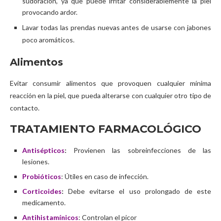
sudoración, ya que puede irritar considerablemente la piel
provocando ardor.
Lavar todas las prendas nuevas antes de usarse con jabones
poco aromáticos.
Alimentos
Evitar consumir alimentos que provoquen cualquier mínima
reacción en la piel, que pueda alterarse con cualquier otro tipo de
contacto.
TRATAMIENTO FARMACOLÓGICO
Antisépticos
:
Provienen las sobreinfecciones de las
lesiones.
Probióticos
: Útiles en caso de infección.
Corticoides
:
Debe evitarse el uso prolongado de este
medicamento.
Antihistamínicos
: Controlan el picor