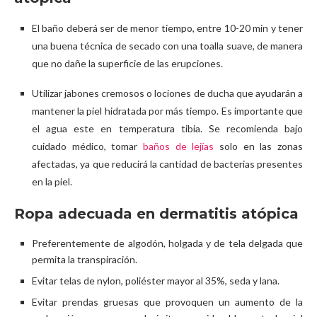
El baño deberá ser de menor tiempo, entre 10-20 min y tener
una buena técnica de secado con una toalla suave, de manera
que no dañe la superficie de las erupciones.
Utilizar jabones cremosos o lociones de ducha que ayudarán a
mantener la piel hidratada por más tiempo. Es importante que
el agua este en temperatura tibia. Se recomienda bajo
cuidado médico, tomar
baños de lejías
solo en las zonas
afectadas, ya que reducirá la cantidad de bacterias presentes
en la piel.
Ropa adecuada en dermatitis atópica
Preferentemente de algodón, holgada y de tela delgada que
permita la transpiración.
Evitar telas de nylon, poliéster mayor al 35%, seda y lana.
Evitar prendas gruesas que provoquen un aumento de la