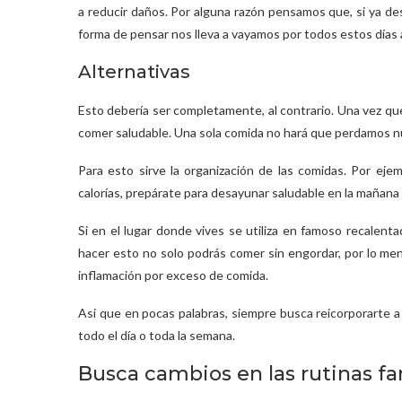
a reducir daños. Por alguna razón pensamos que, si ya des
forma de pensar nos lleva a vayamos por todos estos día
Alternativas
Esto debería ser completamente, al contrario. Una vez qu
comer saludable. Una sola comida no hará que perdamos nu
Para esto sirve la organización de las comidas. Por ej
calorías, prepárate para desayunar saludable en la mañana 
Si en el lugar donde vives se utiliza en famoso recalent
hacer esto no solo podrás comer sin engordar, por lo me
inflamación por exceso de comida.
Asi que en pocas palabras, siempre busca reicorporarte a tu
todo el día o toda la semana.
Busca cambios en las rutinas fa