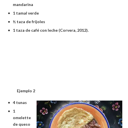
mandarina
1 tamal verde
½ taza de frijoles
1 taza de café con leche (Corvera, 2012).
Ejemplo 2
4 tunas
1
omelette
de queso