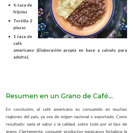
½ taza de
frijoles
Tortilla 2
piezas
1 taza de
café
americano (Elaboración propia en base a calculo para
adulto).
Resumen en un Grano de Café…
En conclusión, el café americano es consumido en muchas
regiones del país, ya sea de origen nacional o exportado. Como
resultado: varia el sabor y la calidad, sobre todo por el tipo de
grano. Ciertamente, consumir productos mexicanos fortalece la