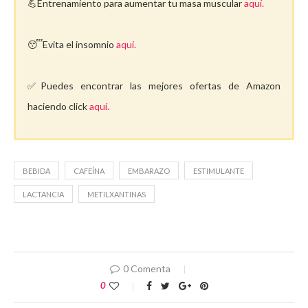
💪Entrenamiento para aumentar tu masa muscular
aquí.
😴Evita el insomnio
aquí.
✅Puedes encontrar las mejores ofertas de Amazon
haciendo click
aquí.
BEBIDA
CAFEÍNA
EMBARAZO
ESTIMULANTE
LACTANCIA
METILXANTINAS
0 Comenta
0