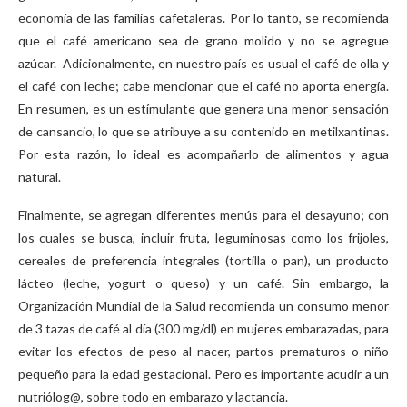
economía de las familias cafetaleras. Por lo tanto, se recomienda
que el café americano sea de grano molido y no se agregue
azúcar. Adicionalmente, en nuestro país es usual el café de olla y
el café con leche; cabe mencionar que el café no aporta energía.
En resumen, es un estímulante que genera una menor sensación
de cansancio, lo que se atribuye a su contenido en metilxantinas.
Por esta razón, lo ideal es acompañarlo de alimentos y agua
natural.
Finalmente, se agregan diferentes menús para el desayuno; con
los cuales se busca, incluir fruta, leguminosas como los frijoles,
cereales de preferencia integrales (tortilla o pan), un producto
lácteo (leche, yogurt o queso) y un café. Sin embargo, la
Organización Mundial de la Salud recomienda un consumo menor
de 3 tazas de café al día (300 mg/dl) en mujeres embarazadas, para
evitar los efectos de peso al nacer, partos prematuros o niño
pequeño para la edad gestacional. Pero es importante acudir a un
nutriólog@, sobre todo en embarazo y lactancia.