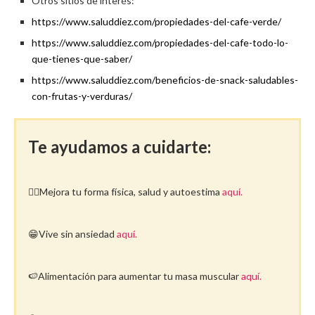
Otros sitios de interés:
https://www.saluddiez.com/propiedades-del-cafe-verde/
https://www.saluddiez.com/propiedades-del-cafe-todo-lo-
que-tienes-que-saber/
https://www.saluddiez.com/beneficios-de-snack-saludables-
con-frutas-y-verduras/
Te ayudamos a cuidarte:
🤸‍♀️Mejora tu forma física, salud y autoestima
aquí.
😁Vive sin ansiedad
aquí.
🍉Alimentación para aumentar tu masa muscular
aquí.