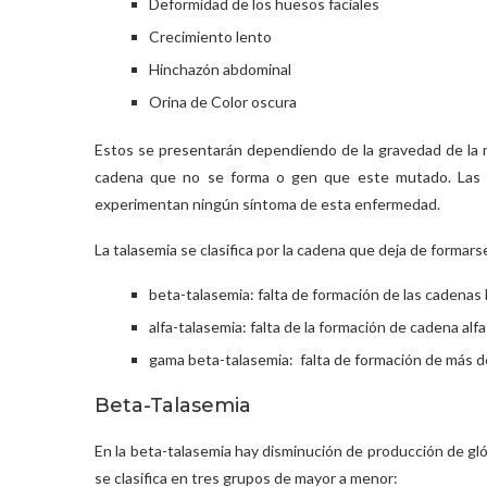
Deformidad de los huesos faciales
Crecimiento lento
Hinchazón abdominal
Orina de Color oscura
Estos se presentarán dependiendo de la gravedad de la mu
cadena que no se forma o gen que este mutado. Las
experimentan ningún síntoma de esta enfermedad.
La talasemia se clasifica por la cadena que deja de formar
beta-talasemia: falta de formación de las cadenas
alfa-talasemia: falta de la formación de cadena al
gama beta-talasemia: falta de formación de más 
Beta-Talasemia
En la beta-talasemia hay disminución de producción de gló
se clasifica en tres grupos de mayor a menor: