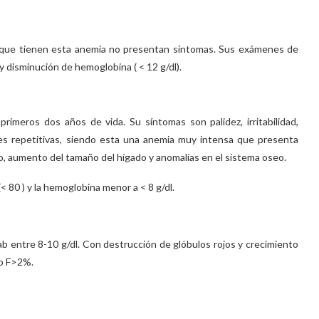
s que tienen esta anemia no presentan síntomas. Sus exámenes de
 disminución de hemoglobina ( < 12 g/dl).
imeros dos años de vida. Su síntomas son palidez, irritabilidad,
nes repetitivas, siendo esta una anemia muy intensa que presenta
, aumento del tamaño del hígado y anomalías en el sistema oseo.
80 ) y la hemoglobina menor a < 8 g/dl.
 entre 8-10 g/dl. Con destrucción de glóbulos rojos y crecimiento
b F>2%.