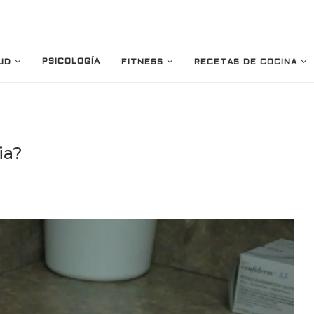
PSICOLOGÍA
UD
FITNESS
RECETAS DE COCINA
ia?