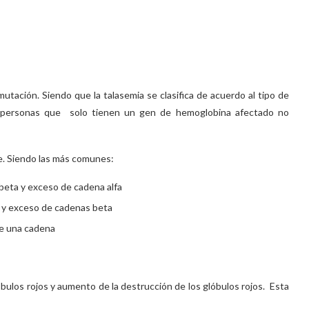
tación. Siendo que la talasemia se clasifica de acuerdo al tipo de
 personas que solo tienen un gen de hemoglobina afectado no
se. Siendo las más comunes:
 beta y exceso de cadena alfa
fa y exceso de cadenas beta
de una cadena
bulos rojos y aumento de la destrucción de los glóbulos rojos. Esta