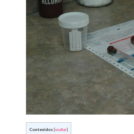
Contenidos
[
ocultar
]