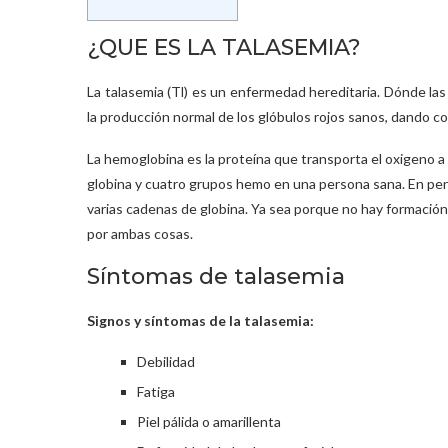
¿QUE ES LA TALASEMIA?
La talasemia (Tl) es un enfermedad hereditaria. Dónde la
la producción normal de los glóbulos rojos sanos, dando c
La hemoglobina es la proteína que transporta el oxigeno a
globina y cuatro grupos hemo en una persona sana. En per
varias cadenas de globina. Ya sea porque no hay formación
por ambas cosas.
Síntomas de talasemia
Signos y síntomas de la talasemia:
Debilidad
Fatiga
Piel pálida o amarillenta