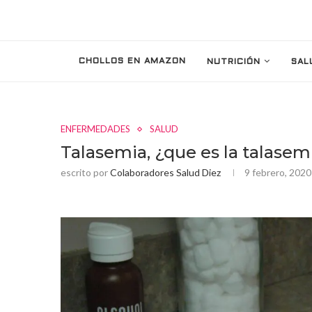
CHOLLOS EN AMAZON
NUTRICIÓN
SAL
ENFERMEDADES
SALUD
Talasemia, ¿que es la talasem
escrito por
Colaboradores Salud Diez
9 febrero, 2020