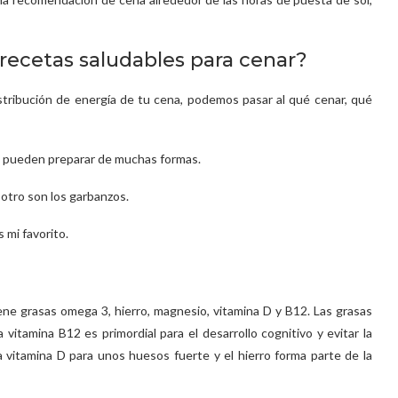
recetas saludables para cenar?
tribución de energía de tu cena, podemos pasar al qué cenar, qué
se pueden preparar de muchas formas.
 otro son los garbanzos.
 mi favorito.
iene grasas omega 3, hierro, magnesio, vitamina D y B12. Las grasas
 vitamina B12 es primordial para el desarrollo cognitivo y evitar la
a vitamina D para unos huesos fuerte y el hierro forma parte de la