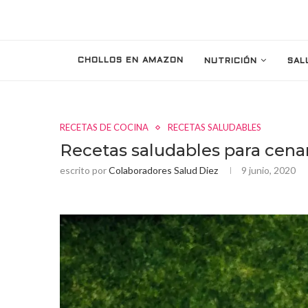
CHOLLOS EN AMAZON
NUTRICIÓN
SAL
RECETAS DE COCINA
RECETAS SALUDABLES
Recetas saludables para cena
escrito por
Colaboradores Salud Diez
9 junio, 2020