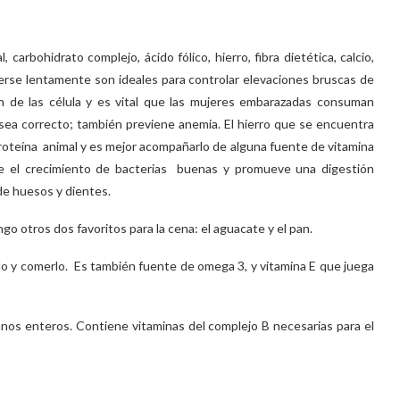
carbohidrato complejo, ácido fólico, hierro, fibra dietética, calcio,
erse lentamente son ideales para controlar elevaciones bruscas de
ión de las célula y es vital que las mujeres embarazadas consuman
sea correcto; también previene anemia. El hierro que se encuentra
proteína animal y es mejor acompañarlo de alguna fuente de vitamina
ece el crecimiento de bacterias buenas y promueve una digestión
 de huesos y dientes.
 otros dos favoritos para la cena: el aguacate y el pan.
rlo y comerlo. Es también fuente de omega 3, y vitamina E que juega
nos enteros. Contiene vitaminas del complejo B necesarias para el