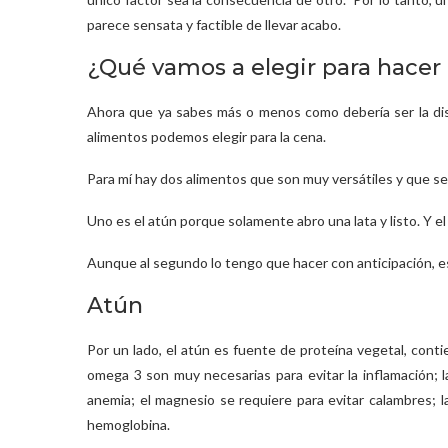
parece sensata y factible de llevar acabo.
¿Qué vamos a elegir para hacer 
Ahora que ya sabes más o menos como debería ser la dis
alimentos podemos elegir para la cena.
Para mí hay dos alimentos que son muy versátiles y que 
Uno es el atún porque solamente abro una lata y listo. Y el
Aunque al segundo lo tengo que hacer con anticipación, es
Atún
Por un lado, el atún es fuente de proteína vegetal, cont
omega 3 son muy necesarias para evitar la inflamación; la
anemia; el magnesio se requiere para evitar calambres; l
hemoglobina.