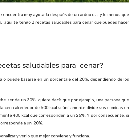
 se encuentra muy agotada después de un arduo día, y lo menos que
n, aquí te tengo 2 recetas saludables para cenar que puedes hacer
ecetas saludables para cenar?
día o puede basarse en un porcentaje del 20%, dependiendo de los
debe ser de un 30%, quiere decir que por ejemplo, una persona que
la cena alrededor de 500 kcal si únicamente divide sus comidas en
lamente 400 kcal que corresponden a un 26%. Y por consecuente, si
e corresponde a un 20%.
onalizar y ver lo que mejor conviene y funciona.