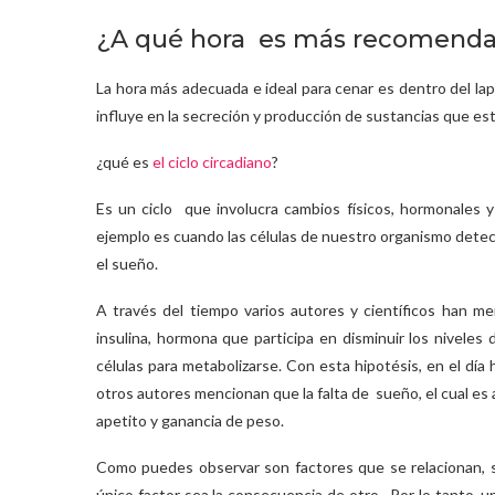
¿A qué hora es más recomenda
La hora más adecuada e ideal para cenar es dentro del lap
influye en la secreción y producción de sustancias que es
¿qué es
el ciclo circadiano
?
Es un ciclo que involucra cambios físicos, hormonales 
ejemplo es cuando las células de nuestro organismo detec
el sueño.
A través del tiempo varios autores y científicos han me
insulina, hormona que participa en disminuir los niveles
células para metabolizarse. Con esta hipotésis, en el día
otros autores mencionan que la falta de sueño, el cual es
apetito y ganancia de peso.
Como puedes observar son factores que se relacionan, 
único factor sea la consecuencia de otro. Por lo tanto, 