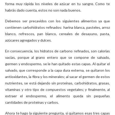
forma muy rápida los niveles de azúcar en tu sangre. Como te
habrás dado cuenta, estos no son nada buenos.
Debemos ser precavidos con los siguientes alimentos ya que
contienen carbohidratos refinados: harina blanca, pasteles, arroz
blanco, refrescos, pan blanco, cereales de desayuno, pasta,
azúcares agregados y dulces.
En consecuencia, los hidratos de carbono refinados, son calorías
vacías, porque al grano entero que se compone de salvado,
germen y endospermo, se le han quitado estas capas. Al quitar el
salvado, que corresponde a la capa dura externa, se quitaron los
antioxidantes, la fibra y los minerales; al sacar el germen de estos
nutrientes, se está dejando sin proteínas, carbohidratos, grasas,
vitaminas y otro tipo de compuestos vegetales; y finalmente, al
extraer el endospermo, el alimento queda sin pequeñas
cantidades de proteínas y carbos.
Ahora te hago la siguiente pregunta, si quitamos esas tres capas