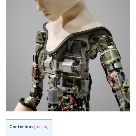
Contenidos
[
ocultar
]