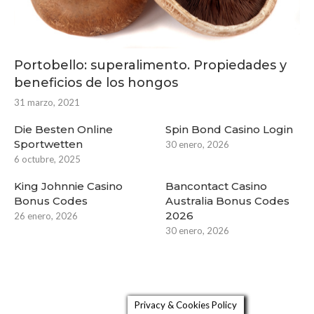
Portobello: superalimento. Propiedades y
beneficios de los hongos
31 marzo, 2021
Die Besten Online
Spin Bond Casino Login
Sportwetten
30 enero, 2026
6 octubre, 2025
King Johnnie Casino
Bancontact Casino
Bonus Codes
Australia Bonus Codes
2026
26 enero, 2026
30 enero, 2026
Privacy & Cookies Policy