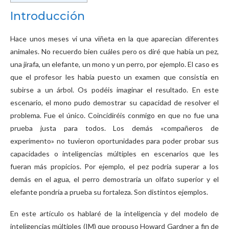
Introducción
Hace unos meses vi una viñeta en la que aparecían diferentes
animales. No recuerdo bien cuáles pero os diré que había un pez,
una jirafa, un elefante, un mono y un perro, por ejemplo. El caso es
que el profesor les había puesto un examen que consistía en
subirse a un árbol. Os podéis imaginar el resultado. En este
escenario, el mono pudo demostrar su capacidad de resolver el
problema. Fue el único. Coincidiréis conmigo en que no fue una
prueba justa para todos. Los demás «compañeros de
experimento» no tuvieron oportunidades para poder probar sus
capacidades o inteligencias múltiples en escenarios que les
fueran más propicios. Por ejemplo, el pez podría superar a los
demás en el agua, el perro demostraría un olfato superior y el
elefante pondría a prueba su fortaleza. Son distintos ejemplos.
En este artículo os hablaré de la inteligencia y del modelo de
inteligencias múltiples (IM) que propuso Howard Gardner a fin de