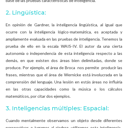
base de las pruebas características de inteligencia.
2. Lingüística:
En opinión de Gardner, la inteligencia lingüística, al igual que
ocurre con la inteligencia lógico-matemática, es aceptada y
ampliamente evaluada en las pruebas de inteligencia. Tenemos la
prueba de ello en la escala WAIS-IV. El autor da una cierta
autonomía o independencia de esta inteligencia respecto a las
demás, en que existen dos áreas bien delimitadas, donde se
produce. Por ejemplo, el área de Broca nos permite producir las
frases, mientras que el área de Wernicke está involucrada en la
comprensión del lenguaje. Una lesión en estás áreas no influiría
en las otras capacidades como la música o los cálculos
matemáticos, por citar dos ejemplos.
3. Inteligencias múltiples: Espacial:
Cuando mentalmente observamos un objeto desde diferentes
perspectivas o jugamos al ajedrez, utilizamos esta inteligencia.