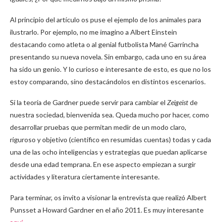
Al principio del artículo os puse el ejemplo de los animales para
ilustrarlo. Por ejemplo, no me imagino a Albert Einstein
destacando como atleta o al genial futbolista Mané Garrincha
presentando su nueva novela. Sin embargo, cada uno en su área
ha sido un genio. Y lo curioso e interesante de esto, es que no los
estoy comparando, sino destacándolos en distintos escenarios.
Si la teoría de Gardner puede servir para cambiar el
Zeigeist
de
nuestra sociedad, bienvenida sea. Queda mucho por hacer, como
desarrollar pruebas que permitan medir de un modo claro,
riguroso y objetivo (científico en resumidas cuentas) todas y cada
una de las ocho inteligencias y estrategias que puedan aplicarse
desde una edad temprana. En ese aspecto empiezan a surgir
actividades y literatura ciertamente interesante.
Para terminar, os invito a visionar la entrevista que realizó Albert
Punsset a Howard Gardner en el año 2011. Es muy interesante