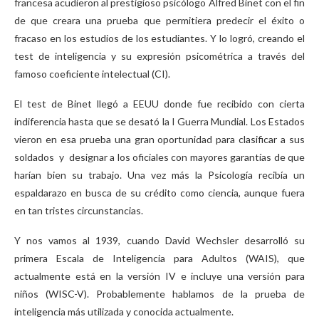
francesa acudieron al prestigioso psicólogo Alfred Binet con el fin
de que creara una prueba que permitiera predecir el éxito o
fracaso en los estudios de los estudiantes. Y lo logró, creando el
test de inteligencia y su expresión psicométrica a través del
famoso coeficiente intelectual (CI).
El test de Binet llegó a EEUU donde fue recibido con cierta
indiferencia hasta que se desató la I Guerra Mundial. Los Estados
vieron en esa prueba una gran oportunidad para clasificar a sus
soldados y designar a los oficiales con mayores garantías de que
harían bien su trabajo. Una vez más la Psicología recibía un
espaldarazo en busca de su crédito como ciencia, aunque fuera
en tan tristes circunstancias.
Y nos vamos al 1939, cuando David Wechsler desarrolló su
primera Escala de Inteligencia para Adultos (WAIS), que
actualmente está en la versión IV e incluye una versión para
niños (WISC-V). Probablemente hablamos de la prueba de
inteligencia más utilizada y conocida actualmente.