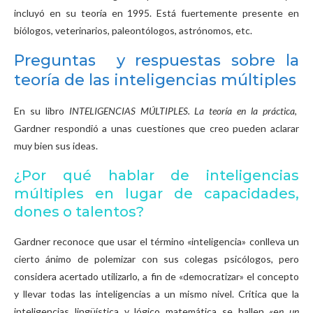
incluyó en su teoría en 1995. Está fuertemente presente en
biólogos, veterinarios, paleontólogos, astrónomos, etc.
Preguntas y respuestas sobre la
teoría de las inteligencias múltiples
En su libro
INTELIGENCIAS MÚLTIPLES. La teoría en la práctica
,
Gardner respondió a unas cuestiones que creo pueden aclarar
muy bien sus ideas.
¿Por qué hablar de inteligencias
múltiples en lugar de capacidades,
dones o talentos?
Gardner reconoce que usar el término «inteligencia» conlleva un
cierto ánimo de polemizar con sus colegas psicólogos, pero
considera acertado utilizarlo, a fin de «democratizar» el concepto
y llevar todas las inteligencias a un mismo nivel. Critica que la
inteligencias lingüística y lógico matemática se hallen «e
n un