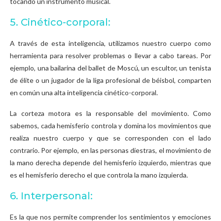
tocando un instrumento musical.
5. Cinético-corporal:
A través de esta inteligencia, utilizamos nuestro cuerpo como
herramienta para resolver problemas o llevar a cabo tareas. Por
ejemplo, una bailarina del ballet de Moscú, un escultor, un tenista
de élite o un jugador de la liga profesional de béisbol, comparten
en común una alta inteligencia cinético-corporal.
La corteza motora es la responsable del movimiento. Como
sabemos, cada hemisferio controla y domina los movimientos que
realiza nuestro cuerpo y que se corresponden con el lado
contrario. Por ejemplo, en las personas diestras, el movimiento de
la mano derecha depende del hemisferio izquierdo, mientras que
es el hemisferio derecho el que controla la mano izquierda.
6. Interpersonal:
Es la que nos permite comprender los sentimientos y emociones