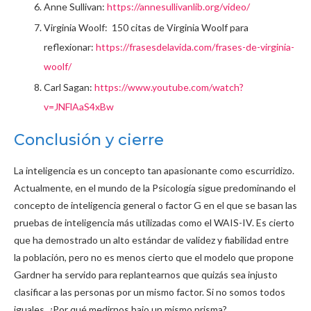
Anne Sullivan:
https://annesullivanlib.org/video/
Virginia Woolf: 150 citas de Virginia Woolf para
reflexionar:
https://frasesdelavida.com/frases-de-virginia-
woolf/
Carl Sagan:
https://www.youtube.com/watch?
v=JNFlAaS4xBw
Conclusión y cierre
La inteligencia es un concepto tan apasionante como escurridizo.
Actualmente, en el mundo de la Psicología sigue predominando el
concepto de inteligencia general o factor G en el que se basan las
pruebas de inteligencia más utilizadas como el WAIS-IV. Es cierto
que ha demostrado un alto estándar de validez y fiabilidad entre
la población, pero no es menos cierto que el modelo que propone
Gardner ha servido para replantearnos que quizás sea injusto
clasificar a las personas por un mismo factor. Si no somos todos
iguales, ¿Por qué medirnos bajo un mismo prisma?