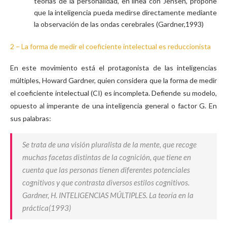
teorías de la personalidad, en línea con Jensen, propone
que la inteligencia pueda medirse directamente mediante
la observación de las ondas cerebrales (Gardner,1993)
2 – La forma de medir el coeficiente intelectual es reduccionista
En este movimiento está el protagonista de las inteligencias
múltiples, Howard Gardner, quien considera que la forma de medir
el coeficiente intelectual (CI) es incompleta. Defiende su modelo,
opuesto al imperante de una inteligencia general o factor G. En
sus palabras:
Se trata de una visión pluralista de la mente, que recoge
muchas facetas distintas de la cognición, que tiene en
cuenta que las personas tienen diferentes potenciales
cognitivos y que contrasta diversos estilos cognitivos.
Gardner, H. INTELIGENCIAS MÚLTIPLES. La teoría en la
práctica(1993)