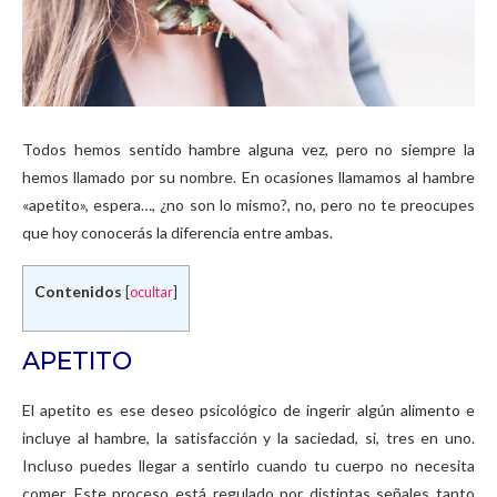
Todos hemos sentido hambre alguna vez, pero no siempre la
hemos llamado por su nombre. En ocasiones llamamos al hambre
«apetito», espera…, ¿no son lo mismo?, no, pero no te preocupes
que hoy conocerás la diferencia entre ambas.
Contenidos
[
ocultar
]
APETITO
El apetito es ese deseo psicológico de ingerir algún alimento e
incluye al hambre, la satisfacción y la saciedad, si, tres en uno.
Incluso puedes llegar a sentirlo cuando tu cuerpo no necesita
comer. Este proceso está regulado por distintas señales tanto