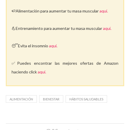
🍉Alimentación para aumentar tu masa muscular
aquí.
💪Entrenamiento para aumentar tu masa muscular
aquí.
😴Evita el insomnio
aquí.
✅Puedes encontrar las mejores ofertas de Amazon
haciendo click
aquí.
ALIMENTACIÓN
BIENESTAR
HÁBITOS SALUDABLES