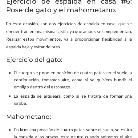
Ejercicio de espalda en casa #6:
Pose de gato y el mahometano.
En esta ocasión, son dos ejercicios de espalda en casa, que se
encuentran en una misma casilla, ya que ambos se complementan.
Realizar estos movimientos, va a proporcionar flexibilidad a la
espalda baja y evitar dolores.
Ejercicio del gato:
El cuerpo se pone en posición de cuatro patas en el suelo, a
continuación, tomamos aire, como si se quisiera hundir el
ombligo dentro del estomago.
La espalda se arqueara, como si se tratara de formar una
joroba.
Mahometano:
En la misma posición de cuatro patas sobre el suelo, se estira
la espalda y los brazos, esto ocurre cuando soltamos el aire