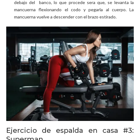
debajo del banco, lo que procede sera que, se levanta la
mancuerna flexionando el codo y pegarla al cuerpo. La
mancuerna vuelve a descender con el brazo estirado.
Ejercicio de espalda en casa #3:
Superman.