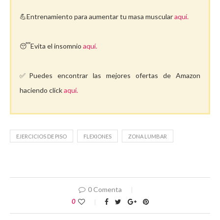
💪Entrenamiento para aumentar tu masa muscular
aquí.
😴Evita el insomnio
aquí.
✅Puedes encontrar las mejores ofertas de Amazon
haciendo click
aquí.
EJERCICIOS DE PISO
FLEXIONES
ZONA LUMBAR
0 Comenta
0