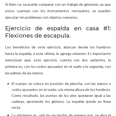
Si bien, no se puede comparar con un trabajo de gimnasio, ya que
estos cuentan con los instrumentos necesarios, se pueden
ejecutar sin problemas con objetos comunes.
Ejercicio de espalda en casa #1:
Flexiones de escapula.
Los beneficios de este ejercicio, abarcan desde los hombros
hasta la espalda, a esta ultima, le agrega volumen. Es importante
mencionar que, este ejercicio, cuenta con dos variantes, la
primera es, con los codos apoyados en el suelo y la segunda, con
las palmas de las manos.
El cuerpo se coloca en posición de plancha, con las manos o
codos apoyados en el suelo, a la misma altura de los hombros.
Como resultado, las puntas de los pies quedaran igual a las
caderas, apretando los glúteos. La espalda queda en linea
recta.
Lo siguiente es, unir las escapulas de manera que, se abra el