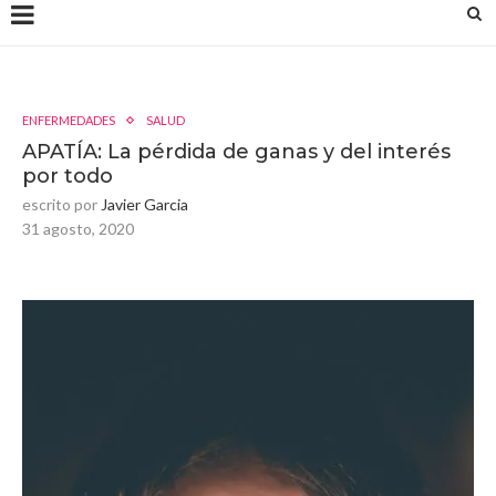
ENFERMEDADES
SALUD
APATÍA: La pérdida de ganas y del interés
por todo
escrito por
Javier Garcia
31 agosto, 2020