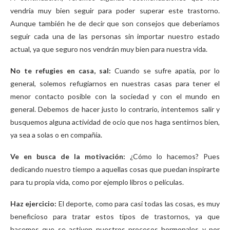
vendría muy bien seguir para poder superar este trastorno.
Aunque también he de decir que son consejos que deberíamos
seguir cada una de las personas sin importar nuestro estado
actual, ya que seguro nos vendrán muy bien para nuestra vida.
No te refugies en casa, sal:
Cuando se sufre apatía, por lo
general, solemos refugiarnos en nuestras casas para tener el
menor contacto posible con la sociedad y con el mundo en
general. Debemos de hacer justo lo contrario, intentemos salir y
busquemos alguna actividad de ocio que nos haga sentirnos bien,
ya sea a solas o en compañía.
Ve en busca de la motivación:
¿Cómo lo hacemos? Pues
dedicando nuestro tiempo a aquellas cosas que puedan inspirarte
para tu propia vida, como por ejemplo libros o películas.
Haz ejercicio:
El deporte, como para casi todas las cosas, es muy
beneficioso para tratar estos tipos de trastornos, ya que
hacemos que se activen nuestros procesos hormonales y por