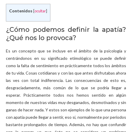
Contenidos
[
ocultar
]
¿Cómo podemos definir la apatía?
¿Qué nos lo provoca?
Es un concepto que se incluye en el ámbito de la psicología y
centrándonos en su significado etimológico se puede definir
como la falta de sentimiento en prácticamente todos los ámbitos
de tu vida. Cosas cotidianas y con las que antes disfrutabas ahora
las ves con total indiferencia. Las consecuencias de esto es,
desgraciadamente, más común de lo que se podría llegar a
esperar. Prácticamente todos nos hemos sentido en algún
momento de nuestras vidas muy desganados, desmotivados y sin
ganas de hacer nada. Y estos son ejemplos de lo que una persona
con apatía puede llegar a sentir, eso sí, normalmente por periodos
bastante prolongados de tiempo. Además, no hay que confundir
con la pereza, ya que ésta no se considera un problema