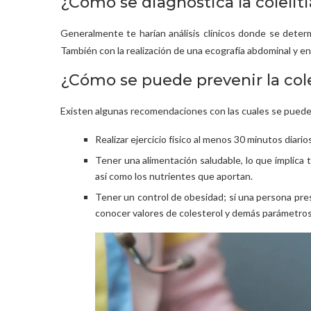
¿Cómo se diagnóstica la coleliti
Generalmente te harían análisis clínicos donde se determi
También con la realización de una ecografía abdominal y en
¿Cómo se puede prevenir la cole
Existen algunas recomendaciones con las cuales se puede pr
Realizar ejercicio físico al menos 30 minutos diario
Tener una alimentación saludable, lo que implica
así como los nutrientes que aportan.
Tener un control de obesidad; si una persona pres
conocer valores de colesterol y demás parámetros