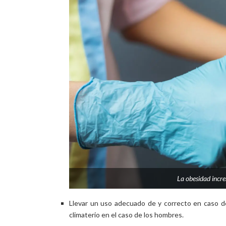
La obesidad incre
Llevar un uso adecuado de y correcto en caso de
climaterio en el caso de los hombres.