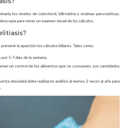
asis?
naría los niveles de colesterol, bilirrubina y enzimas pancreáticas.
doscopía para tener un examen visual de los cálculos.
litiasis?
evenir la aparición los cálculos biliares. Tales como:
s por 5-7 días de la semana.
 tener un control de los alimentos que se consumen, sus cantidades
enta obesidad debe realizarse análisis al menos 2 veces al año para
.