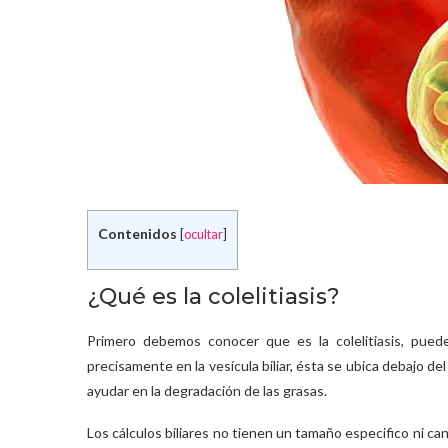
Contenidos
[
ocultar
]
¿Qué es la colelitiasis?
Primero debemos conocer que es la colelitiasis, puede
precisamente en la vesícula biliar, ésta se ubica debajo del
ayudar en la degradación de las grasas.
Los cálculos biliares no tienen un tamaño especifico ni c