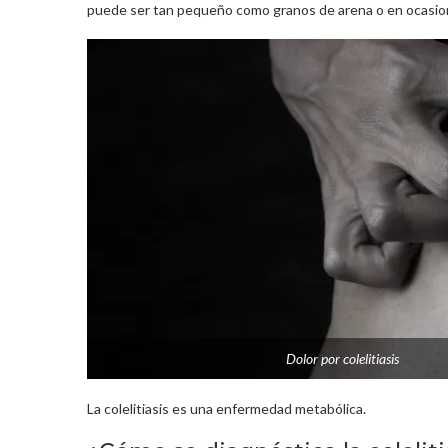
puede ser tan pequeño como granos de arena o en ocasione
Dolor por colelitiasis
La colelitiasis es una enfermedad metabólica.