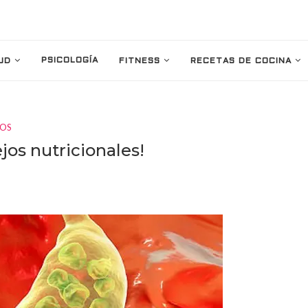
PSICOLOGÍA
UD
FITNESS
RECETAS DE COCINA
IOS
ejos nutricionales!