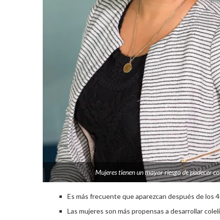
Mujeres tienen un mayor riesgo de padecer cole
Es más frecuente que aparezcan después de los 4
Las mujeres son más propensas a desarrollar colelit