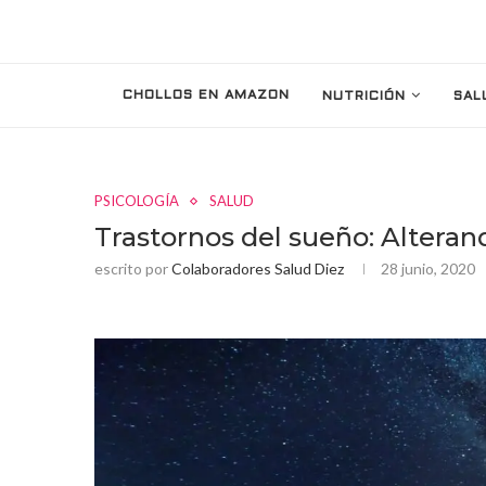
CHOLLOS EN AMAZON
NUTRICIÓN
SAL
PSICOLOGÍA
SALUD
Trastornos del sueño: Altera
escrito por
Colaboradores Salud Diez
28 junio, 2020