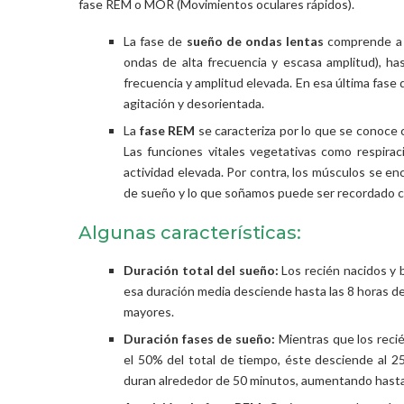
fase REM o MOR (Movimientos oculares rápidos).
La fase de
sueño de ondas lentas
comprende a l
ondas de alta frecuencia y escasa amplitud), ha
frecuencia y amplitud elevada. En esa última fase d
agitación y desorientada.
La
fase REM
se caracteriza por lo que se conoce
Las funciones vitales vegetativas como respiraci
actividad elevada. Por contra, los músculos se en
de sueño y lo que soñamos puede ser recordado c
Algunas características:
Duración total del sueño:
Los recién nacidos y 
esa duración media desciende hasta las 8 horas d
mayores.
Duración fases de sueño:
Mientras que los rec
el 50% del total de tiempo, éste desciende al 25
duran alrededor de 50 minutos, aumentando hasta