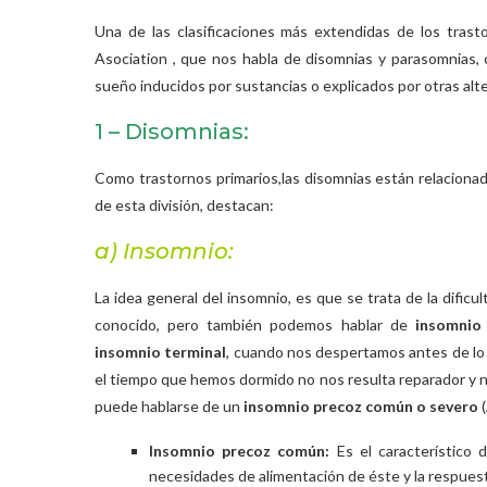
Una de las clasificaciones más extendidas de los tras
Asociation , que nos habla de disomnias y parasomnias, c
sueño inducidos por sustancias o explicados por otras alt
1 – Disomnias:
Como trastornos primarios,las disomnias están relacionad
de esta división, destacan:
a) Insomnio:
La idea general del insomnio, es que se trata de la dificul
conocido, pero también podemos hablar de
insomnio
insomnio terminal
, cuando nos despertamos antes de lo 
el tiempo que hemos dormido no nos resulta reparador y no
puede hablarse de un
insomnio precoz común o severo
(
Insomnio precoz común:
Es el característico 
necesidades de alimentación de éste y la respuest