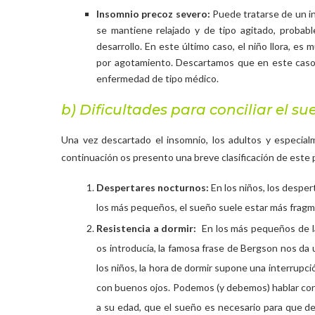
Insomnio precoz severo:
Puede tratarse de un in
se mantiene relajado y de tipo agitado, probab
desarrollo. En este último caso, el niño llora, es
por agotamiento. Descartamos que en este caso 
enfermedad de tipo médico.
b) Dificultades para conciliar el su
Una vez descartado el insomnio, los adultos y especialm
continuación os presento una breve clasificación de este 
Despertares nocturnos:
En los niños, los despe
los más pequeños, el sueño suele estar más frag
Resistencia a dormir:
En los más pequeños de l
os introducía, la famosa frase de Bergson nos da 
los niños, la hora de dormir supone una interrupci
con buenos ojos. Podemos (y debemos) hablar con 
a su edad, que el sueño es necesario para que d