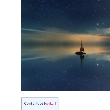
Contenidos
[
ocultar
]