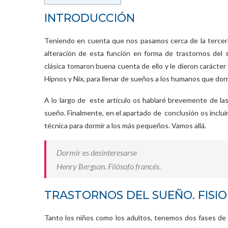
INTRODUCCIÓN
Teniendo en cuenta que nos pasamos cerca de la tercera
alteración de esta función en forma de trastornos del s
clásica tomaron buena cuenta de ello y le dieron carácter
Hipnos y Nix, para llenar de sueños a los humanos que do
A lo largo de este artículo os hablaré brevemente de las 
sueño. Finalmente, en el apartado de conclusión os inclu
técnica para dormir a los más pequeños. Vamos allá.
Dormir es desinteresarse
Henry Bergson. Filósofo francés.
TRASTORNOS DEL SUEÑO. FISI
Tanto los niños como los adultos, tenemos dos fases de