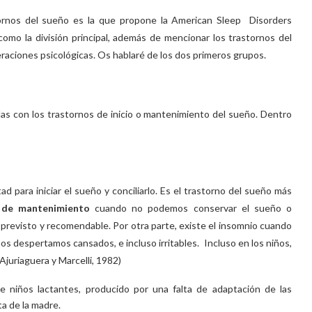
tornos del sueño es la que propone la American Sleep Disorders
omo la división principal, además de mencionar los trastornos del
eraciones psicológicas. Os hablaré de los dos primeros grupos.
as con los trastornos de inicio o mantenimiento del sueño. Dentro
tad para iniciar el sueño y conciliarlo. Es el trastorno del sueño más
 de mantenimiento
cuando no podemos conservar el sueño o
previsto y recomendable. Por otra parte, existe el insomnio cuando
s despertamos cansados, e incluso irritables. Incluso en los niños,
Ajuriaguera y Marcelli, 1982)
de niños lactantes, producido por una falta de adaptación de las
a de la madre.