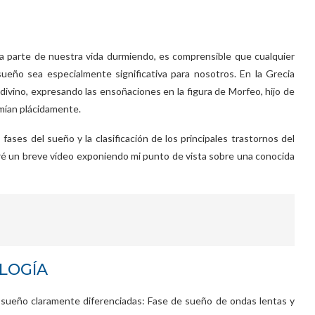
 parte de nuestra vida durmiendo, es comprensible que cualquier
ueño sea especialmente significativa para nosotros. En la Grecia
 divino, expresando las ensoñaciones en la figura de Morfeo, hijo de
rmían plácidamente.
fases del sueño y la clasificación de los principales trastornos del
iré un breve vídeo exponiendo mi punto de vista sobre una conocida
OLOGÍA
 sueño claramente diferenciadas: Fase de sueño de ondas lentas y